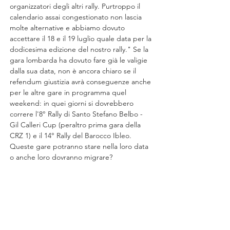
organizzatori degli altri rally. Purtroppo il 
calendario assai congestionato non lascia 
molte alternative e abbiamo dovuto 
accettare il 18 e il 19 luglio quale data per la 
dodicesima edizione del nostro rally
." Se la 
gara lombarda ha dovuto fare già le valigie 
dalla sua data, non è ancora chiaro se il 
refendum giustizia avrà conseguenze anche 
per le altre gare in programma quel 
weekend: in quei giorni si dovrebbero 
correre l'8° Rally di Santo Stefano Belbo - 
Gil Calleri Cup (peraltro prima gara della 
CRZ 1) e il 14° Rally del Barocco Ibleo. 
Queste gare potranno stare nella loro data 
o anche loro dovranno migrare?