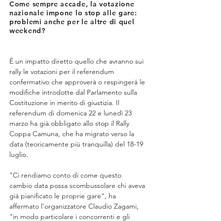
Come sempre accade, la votazione
nazionale impone lo stop alle gare:
problemi anche per le altre di quel
weekend?
È un impatto diretto quello che avranno sui 
rally le votazioni per il referendum 
confermativo che approverà o respingerà le 
modifiche introdotte dal Parlamento sulla 
Costituzione in merito di giustizia. Il 
referendum di domenica 22 e lunedì 23 
marzo ha già obbligato allo stop il Rally 
Coppa Camuna, che ha migrato verso la 
data (teoricamente più tranquilla) del 18-19 
luglio.
"
Ci rendiamo conto di come questo 
cambio data possa scombussolare chi aveva 
già pianificato le proprie gare
", ha 
affermato l'organizzatore Claudio Zagami
, 
"in modo particolare i concorrenti e gli 