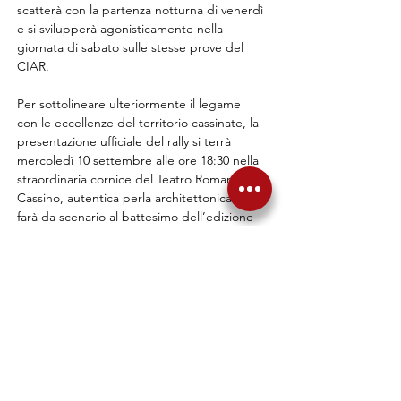
scatterà con la partenza notturna di venerdì 
e si svilupperà agonisticamente nella 
giornata di sabato sulle stesse prove del 
CIAR.
Per sottolineare ulteriormente il legame 
con le eccellenze del territorio cassinate, la 
presentazione ufficiale del rally si terrà 
mercoledì 10 settembre alle ore 18:30 nella 
straordinaria cornice del Teatro Romano di 
Cassino, autentica perla architettonica che 
farà da scenario al battesimo dell’edizione 
2025.