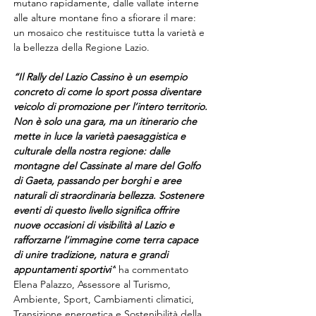
mutano rapidamente, dalle vallate interne 
alle alture montane fino a sfiorare il mare: 
un mosaico che restituisce tutta la varietà e 
la bellezza della Regione Lazio.
“Il Rally del Lazio Cassino è un esempio 
concreto di come lo sport possa diventare 
veicolo di promozione per l’intero territorio. 
Non è solo una gara, ma un itinerario che 
mette in luce la varietà paesaggistica e 
culturale della nostra regione: dalle 
montagne del Cassinate al mare del Golfo 
di Gaeta, passando per borghi e aree 
naturali di straordinaria bellezza. Sostenere 
eventi di questo livello significa offrire 
nuove occasioni di visibilità al Lazio e 
rafforzarne l’immagine come terra capace 
di unire tradizione, natura e grandi 
appuntamenti sportivi”
 ha commentato 
Elena Palazzo, Assessore al Turismo, 
Ambiente, Sport, Cambiamenti climatici, 
Transizione energetica e Sostenibilità della 