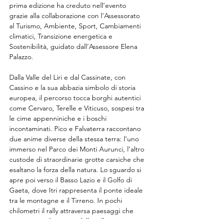
prima edizione ha creduto nell’evento 
grazie alla collaborazione con l’Assessorato 
al Turismo, Ambiente, Sport, Cambiamenti 
climatici, Transizione energetica e 
Sostenibilità, guidato dall’Assessore Elena 
Palazzo.
Dalla Valle del Liri e dal Cassinate, con 
Cassino e la sua abbazia simbolo di storia 
europea, il percorso tocca borghi autentici 
come Cervaro, Terelle e Viticuso, sospesi tra 
le cime appenniniche e i boschi 
incontaminati. Pico e Falvaterra raccontano 
due anime diverse della stessa terra: l’uno 
immerso nel Parco dei Monti Aurunci, l’altro 
custode di straordinarie grotte carsiche che 
esaltano la forza della natura. Lo sguardo si 
apre poi verso il Basso Lazio e il Golfo di 
Gaeta, dove Itri rappresenta il ponte ideale 
tra le montagne e il Tirreno. In pochi 
chilometri il rally attraversa paesaggi che 