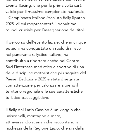
Events Racing, che per la prima volta sarà 
valido per il massimo campionato nazionale, 
il Campionato Italiano Assoluto Rally Sparco 
2025, di cui rappresenterà il penultimo 
round, cruciale per l’assegnazione dei titoli.
Il percorso dell’evento laziale, che in cinque 
edizioni ha conquistato un ruolo di rilievo 
nel panorama rallystico italiano, ha 
contribuito a riportare anche nel Centro-
Sud l’interesse mediatico e sportivo di una 
delle discipline motoristiche più seguite del 
Paese. L’edizione 2025 è stata disegnata 
con attenzione per valorizzare a pieno il 
territorio regionale e le sue caratteristiche 
turistico-paesaggistiche.
Il Rally del Lazio Cassino è un viaggio che 
unisce valli, montagne e mare, 
attraversando scenari che raccontano la 
ricchezza della Regione Lazio, che sin dalla 