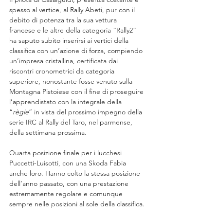
spesso al vertice, al Rally Abeti, pur con il 
debito di potenza tra la sua vettura 
francese e le altre della categoria “Rally2” 
ha saputo subito inserirsi ai vertici della 
classifica con un’azione di forza, compiendo 
un’impresa cristallina, certificata dai 
riscontri cronometrici da categoria 
superiore, nonostante fosse venuto sulla 
Montagna Pistoiese con il fine di proseguire 
l’apprendistato con la integrale della 
“
règie
” in vista del prossimo impegno della 
serie IRC al Rally del Taro, nel parmense, 
della settimana prossima.
Quarta posizione finale per i lucchesi 
Puccetti-Luisotti, con una Skoda Fabia 
anche loro. Hanno colto la stessa posizione 
dell’anno passato, con una prestazione 
estremamente regolare e comunque 
sempre nelle posizioni al sole della classifica.