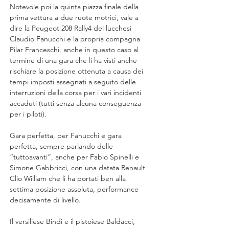
Notevole poi la quinta piazza finale della 
prima vettura a due ruote motrici, vale a 
dire la Peugeot 208 Rally4 dei lucchesi 
Claudio Fanucchi e la propria compagna 
Pilar Franceschi, anche in questo caso al 
termine di una gara che li ha visti anche 
rischiare la posizione ottenuta a causa dei 
tempi imposti assegnati a seguito delle 
interruzioni della corsa per i vari incidenti 
accaduti (tutti senza alcuna conseguenza 
per i piloti).
Gara perfetta, per Fanucchi e gara 
perfetta, sempre parlando delle 
“tuttoavanti”, anche per Fabio Spinelli e 
Simone Gabbricci, con una datata Renault 
Clio William che li ha portati ben alla 
settima posizione assoluta, performance 
decisamente di livello.
Il versiliese Bindi e il pistoiese Baldacci, 