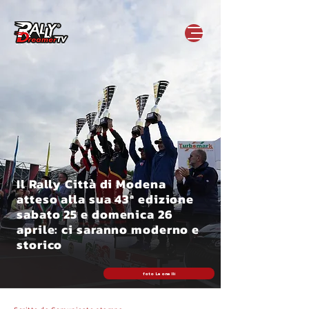
Il Rally Città di Modena
atteso alla sua 43ª edizione
sabato 25 e domenica 26
aprile: ci saranno moderno e
storico
foto Leonelli