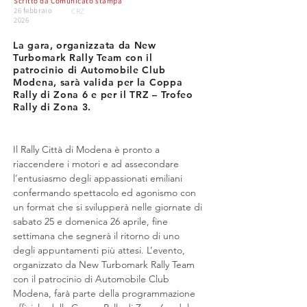
Scritto da
Comunicato stampa
26 febbraio
CRZ
2026
La gara, organizzata da New
Turbomark Rally Team con il
patrocinio di Automobile Club
Modena, sarà valida per la Coppa
Rally di Zona 6 e per il TRZ – Trofeo
Rally di Zona 3.
Il Rally Città di Modena è pronto a 
riaccendere i motori e ad assecondare 
l’entusiasmo degli appassionati emiliani 
confermando spettacolo ed agonismo con 
un format che si svilupperà nelle giornate di 
sabato 25 e domenica 26 aprile, fine 
settimana che segnerà il ritorno di uno 
degli appuntamenti più attesi. L’evento, 
organizzato da New Turbomark Rally Team 
con il patrocinio di Automobile Club 
Modena, farà parte della programmazione 