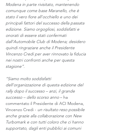
Modena in parte rivisitato, mantenendo 
comunque come base Maranello, che è 
stato il vero fiore all’occhiello e uno dei 
principali fattori del successo della passata 
edizione. Siamo orgogliosi, soddisfatti e 
onorati di essere stati confermati 
dall’Automobile Club di Modena; desidero 
quindi ringraziare anche il Presidente 
Vincenzo Credi per aver rinnovato la fiducia 
nei nostri confronti anche per questa 
stagione”.
“Siamo molto soddisfatti 
dell’organizzazione di questa edizione del 
rally dopo il successo – anzi, il grande 
successo – dello scorso anno
 – ha 
commentato il Presidente di ACI Modena, 
Vincenzo Credi - 
un risultato reso possibile 
anche grazie alla collaborazione con New 
Turbomark e con tutti coloro che ci hanno 
supportato, dagli enti pubblici ai comuni 