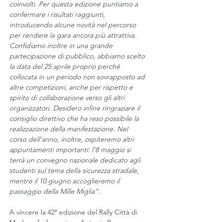
coinvolti. Per questa edizione puntiamo a 
confermare i risultati raggiunti, 
introducendo alcune novità nel percorso 
per rendere la gara ancora più attrattiva. 
Confidiamo inoltre in una grande 
partecipazione di pubblico, abbiamo scelto 
la data del 25 aprile proprio perché 
collocata in un periodo non sovrapposto ad 
altre competizioni, anche per rispetto e 
spirito di collaborazione verso gli altri 
organizzatori. Desidero infine ringraziare il 
consiglio direttivo che ha reso possibile la 
realizzazione della manifestazione. Nel 
corso dell’anno, inoltre, ospiteremo altri 
appuntamenti importanti: l’8 maggio si 
terrà un convegno nazionale dedicato agli 
studenti sul tema della sicurezza stradale, 
mentre il 10 giugno accoglieremo il 
passaggio della Mille Miglia”.
A vincere la 42ª edizione del Rally Città di 