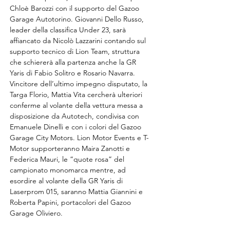
Chloè Barozzi con il supporto del Gazoo 
Garage Autotorino. Giovanni Dello Russo, 
leader della classifica Under 23, sarà 
affiancato da Nicolò Lazzarini contando sul 
supporto tecnico di Lion Team, struttura 
che schiererà alla partenza anche la GR 
Yaris di Fabio Solitro e Rosario Navarra. 
Vincitore dell’ultimo impegno disputato, la 
Targa Florio, Mattia Vita cercherà ulteriori 
conferme al volante della vettura messa a 
disposizione da Autotech, condivisa con 
Emanuele Dinelli e con i colori del Gazoo 
Garage City Motors. Lion Motor Events e T-
Motor supporteranno Maira Zanotti e 
Federica Mauri, le “quote rosa” del 
campionato monomarca mentre, ad 
esordire al volante della GR Yaris di 
Laserprom 015, saranno Mattia Giannini e 
Roberta Papini, portacolori del Gazoo 
Garage Oliviero. 