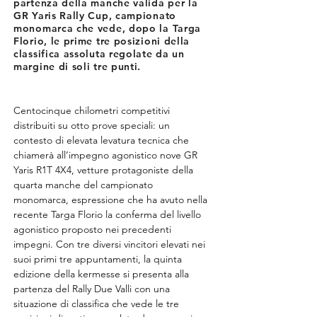
partenza della manche valida per la
GR Yaris Rally Cup, campionato
monomarca che vede, dopo la Targa
Florio, le prime tre posizioni della
classifica assoluta regolate da un
margine di soli tre punti.
Centocinque chilometri competitivi 
distribuiti su otto prove speciali: un 
contesto di elevata levatura tecnica che 
chiamerà all’impegno agonistico nove GR 
Yaris R1T 4X4, vetture protagoniste della 
quarta manche del campionato 
monomarca, espressione che ha avuto nella 
recente Targa Florio la conferma del livello 
agonistico proposto nei precedenti 
impegni. Con tre diversi vincitori elevati nei 
suoi primi tre appuntamenti, la quinta 
edizione della kermesse si presenta alla 
partenza del Rally Due Valli con una 
situazione di classifica che vede le tre 