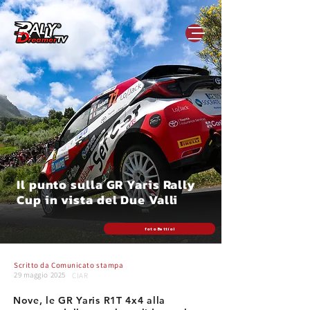
Il punto sulla GR Yaris Rally
Cup in vista del Due Valli
foto Bettiol
Scritto da
Comunicato stampa
29 maggio 2025
CIAR
Nove, le GR Yaris R1T 4x4 alla