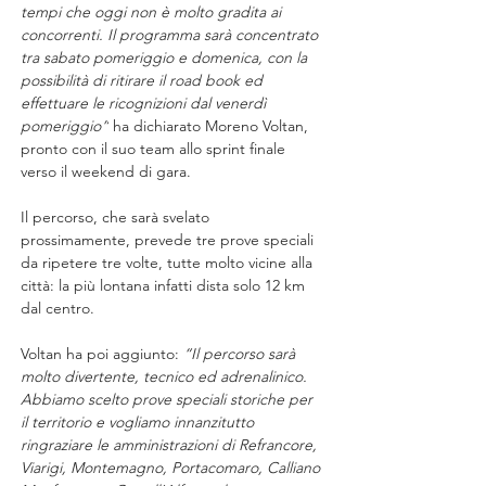
tempi che oggi non è molto gradita ai 
concorrenti. Il programma sarà concentrato 
tra sabato pomeriggio e domenica, con la 
possibilità di ritirare il road book ed 
effettuare le ricognizioni dal venerdì 
pomeriggio”
 ha dichiarato Moreno Voltan, 
pronto con il suo team allo sprint finale 
verso il weekend di gara.
Il percorso, che sarà svelato 
prossimamente, prevede tre prove speciali 
da ripetere tre volte, tutte molto vicine alla 
città: la più lontana infatti dista solo 12 km 
dal centro.
Voltan ha poi aggiunto: 
“Il percorso sarà 
molto divertente, tecnico ed adrenalinico. 
Abbiamo scelto prove speciali storiche per 
il territorio e vogliamo innanzitutto 
ringraziare le amministrazioni di Refrancore, 
Viarigi, Montemagno, Portacomaro, Calliano 