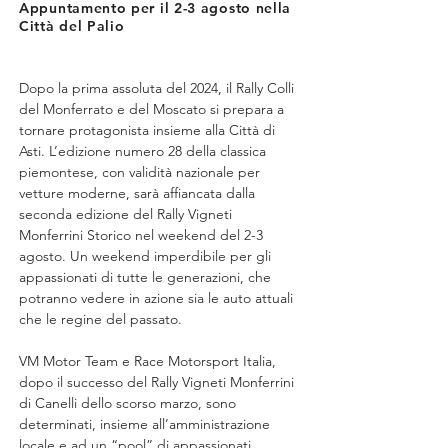
Appuntamento per il 2-3 agosto nella
Città del Palio
Dopo la prima assoluta del 2024, il Rally Colli 
del Monferrato e del Moscato si prepara a 
tornare protagonista insieme alla Città di 
Asti. L’edizione numero 28 della classica 
piemontese, con validità nazionale per 
vetture moderne, sarà affiancata dalla 
seconda edizione del Rally Vigneti 
Monferrini Storico nel weekend del 2-3 
agosto. Un weekend imperdibile per gli 
appassionati di tutte le generazioni, che 
potranno vedere in azione sia le auto attuali 
che le regine del passato.
VM Motor Team e Race Motorsport Italia, 
dopo il successo del Rally Vigneti Monferrini 
di Canelli dello scorso marzo, sono 
determinati, insieme all’amministrazione 
locale e ad un “pool” di appassionati 