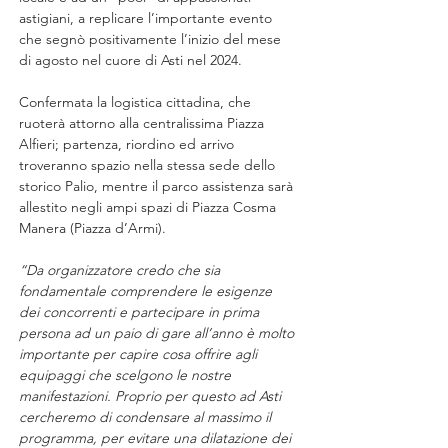
astigiani, a replicare l’importante evento 
che segnò positivamente l’inizio del mese 
di agosto nel cuore di Asti nel 2024.
Confermata la logistica cittadina, che 
ruoterà attorno alla centralissima Piazza 
Alfieri; partenza, riordino ed arrivo 
troveranno spazio nella stessa sede dello 
storico Palio, mentre il parco assistenza sarà 
allestito negli ampi spazi di Piazza Cosma 
Manera (Piazza d’Armi).
“Da organizzatore credo che sia 
fondamentale comprendere le esigenze 
dei concorrenti e partecipare in prima 
persona ad un paio di gare all’anno è molto 
importante per capire cosa offrire agli 
equipaggi che scelgono le nostre 
manifestazioni. Proprio per questo ad Asti 
cercheremo di condensare al massimo il 
programma, per evitare una dilatazione dei 