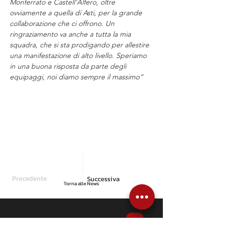
Monferrato e Castell’Alfero, oltre 
ovviamente a quella di Asti, per la grande 
collaborazione che ci offrono. Un 
ringraziamento va anche a tutta la mia 
squadra, che si sta prodigando per allestire 
una manifestazione di alto livello. Speriamo 
in una buona risposta da parte degli 
equipaggi, noi diamo sempre il massimo”
Precedente
Successiva
Torna alle News
Articoli correlati