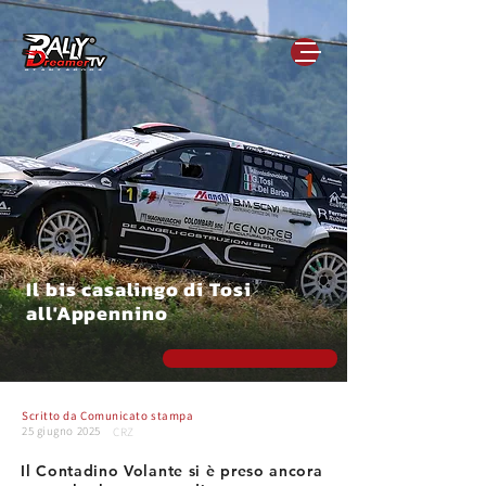
Il bis casalingo di Tosi
all'Appennino
Scritto da
Comunicato stampa
25 giugno 2025
CRZ
Il Contadino Volante si è preso ancora