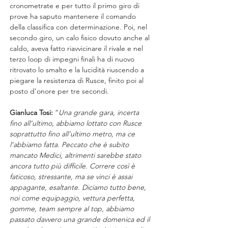
cronometrate e per tutto il primo giro di 
prove ha saputo mantenere il comando 
della classifica con determinazione. Poi, nel 
secondo giro, un calo fisico dovuto anche al 
caldo, aveva fatto riavvicinare il rivale e nel 
terzo loop di impegni finali ha di nuovo 
ritrovato lo smalto e la lucidità riuscendo a 
piegare la resistenza di Rusce, finito poi al 
posto d’onore per tre secondi.
Gianluca Tosi:
 “
Una grande gara, incerta 
fino all’ultimo, abbiamo lottato con Rusce 
soprattutto fino all’ultimo metro, ma ce 
l’abbiamo fatta. Peccato che è subito 
mancato Medici, altrimenti sarebbe stato 
ancora tutto più difficile. Correre così è 
faticoso, stressante, ma se vinci è assai 
appagante, esaltante. Diciamo tutto bene, 
noi come equipaggio, vettura perfetta, 
gomme, team sempre al top, abbiamo 
passato davvero una grande domenica ed il 