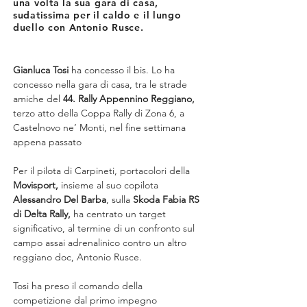
una volta la sua gara di casa,
sudatissima per il caldo e il lungo
duello con Antonio Rusce.
Gianluca Tosi
 ha concesso il bis. Lo ha 
concesso nella gara di casa, tra le strade 
amiche del 
44. Rally Appennino Reggiano, 
terzo atto della Coppa Rally di Zona 6, a 
Castelnovo ne’ Monti, nel fine settimana 
appena passato
Per il pilota di Carpineti, portacolori della
Movisport, 
insieme al suo copilota 
Alessandro Del Barba
, sulla 
Skoda Fabia RS 
di Delta Rally, 
ha centrato un target 
significativo, al termine di un confronto sul 
campo assai adrenalinico contro un altro 
reggiano doc, Antonio Rusce.
Tosi ha preso il comando della 
competizione dal primo impegno 