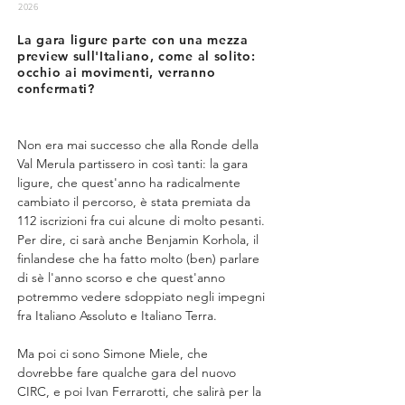
2026
La gara ligure parte con una mezza
preview sull'Italiano, come al solito:
occhio ai movimenti, verranno
confermati?
Non era mai successo che alla Ronde della 
Val Merula partissero in così tanti: la gara 
ligure, che quest'anno ha radicalmente 
cambiato il percorso, è stata premiata da 
112 iscrizioni fra cui alcune di molto pesanti. 
Per dire, ci sarà anche Benjamin Korhola, il 
finlandese che ha fatto molto (ben) parlare 
di sè l'anno scorso e che quest'anno 
potremmo vedere sdoppiato negli impegni 
fra Italiano Assoluto e Italiano Terra.
Ma poi ci sono Simone Miele, che 
dovrebbe fare qualche gara del nuovo 
CIRC, e poi Ivan Ferrarotti, che salirà per la 