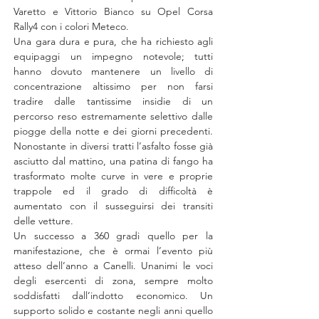
Varetto e Vittorio Bianco su Opel Corsa 
Rally4 con i colori Meteco.
Una gara dura e pura, che ha richiesto agli 
equipaggi un impegno notevole; tutti 
hanno dovuto mantenere un livello di 
concentrazione altissimo per non farsi 
tradire dalle tantissime insidie di un 
percorso reso estremamente selettivo dalle 
piogge della notte e dei giorni precedenti. 
Nonostante in diversi tratti l’asfalto fosse già 
asciutto dal mattino, una patina di fango ha 
trasformato molte curve in vere e proprie 
trappole ed il grado di difficoltà è 
aumentato con il susseguirsi dei transiti 
delle vetture.
Un successo a 360 gradi quello per la 
manifestazione, che è ormai l’evento più 
atteso dell’anno a Canelli. Unanimi le voci 
degli esercenti di zona, sempre molto 
soddisfatti dall’indotto economico. Un 
supporto solido e costante negli anni quello 