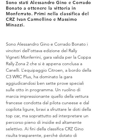
Sono stati Alessandro Gino e Corrado
Bonato a ottenere la vittoria in
Monferrato. Primi nella classifica del
CRZ Ivan Carmellino e Massimo
Minazzi.
Sono Alessandro Gino e Corrado Bonato i 
vincitori dell’ottava edizione del Rally 
Vigneti Monferrini, gara valida per la Coppa 
Rally Zona 2 che si è appena conclusa a 
Canelli. L’equipaggio Citroen, a bordo della 
C3 WRC Plus, ha dominato la gara 
aggiudicandosi ben sette prove speciali 
sulle otto in programma. Un ruolino di 
marcia impressionante quello della vettura 
francese condotta dal pilota cuneese e dal 
copilota ligure, bravi a sfruttare le doti della 
top car, ma soprattutto ad interpretare un 
percorso pieno di insidie ed altamente 
selettivo. Ai fini della classifica CRZ Gino 
risulta trasparente, perché dotato di 