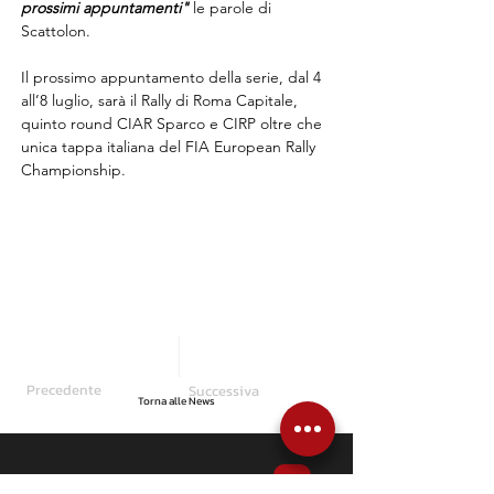
prossimi appuntamenti" 
le parole di 
Scattolon.
Il prossimo appuntamento della serie, dal 4 
all’8 luglio, sarà il Rally di Roma Capitale, 
quinto round CIAR Sparco e CIRP oltre che 
unica tappa italiana del FIA European Rally 
Championship.
Precedente
Successiva
Torna alle News
Articoli correlati