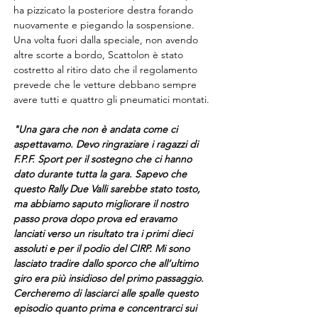
ha pizzicato la posteriore destra forando 
nuovamente e piegando la sospensione. 
Una volta fuori dalla speciale, non avendo 
altre scorte a bordo, Scattolon è stato 
costretto al ritiro dato che il regolamento 
prevede che le vetture debbano sempre 
avere tutti e quattro gli pneumatici montati.
"Una gara che non è andata come ci 
aspettavamo. Devo ringraziare i ragazzi di 
F.P.F. Sport per il sostegno che ci hanno 
dato durante tutta la gara. Sapevo che 
questo Rally Due Valli sarebbe stato tosto, 
ma abbiamo saputo migliorare il nostro 
passo prova dopo prova ed eravamo 
lanciati verso un risultato tra i primi dieci 
assoluti e per il podio del CIRP. Mi sono 
lasciato tradire dallo sporco che all’ultimo 
giro era più insidioso del primo passaggio. 
Cercheremo di lasciarci alle spalle questo 
episodio quanto prima e concentrarci sui 