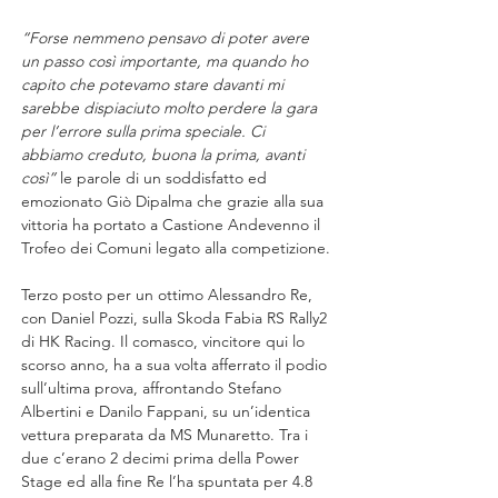
“Forse nemmeno pensavo di poter avere 
un passo così importante, ma quando ho 
capito che potevamo stare davanti mi 
sarebbe dispiaciuto molto perdere la gara 
per l’errore sulla prima speciale. Ci 
abbiamo creduto, buona la prima, avanti 
così” 
le parole di un soddisfatto ed 
emozionato Giò Dipalma che grazie alla sua 
vittoria ha portato a Castione Andevenno il 
Trofeo dei Comuni legato alla competizione.
Terzo posto per un ottimo Alessandro Re, 
con Daniel Pozzi, sulla Skoda Fabia RS Rally2 
di HK Racing. Il comasco, vincitore qui lo 
scorso anno, ha a sua volta afferrato il podio 
sull’ultima prova, affrontando Stefano 
Albertini e Danilo Fappani, su un’identica 
vettura preparata da MS Munaretto. Tra i 
due c’erano 2 decimi prima della Power 
Stage ed alla fine Re l’ha spuntata per 4.8 