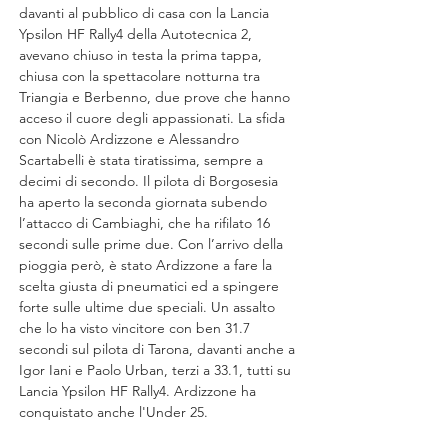
davanti al pubblico di casa con la Lancia 
Ypsilon HF Rally4 della Autotecnica 2, 
avevano chiuso in testa la prima tappa, 
chiusa con la spettacolare notturna tra 
Triangia e Berbenno, due prove che hanno 
acceso il cuore degli appassionati. La sfida 
con Nicolò Ardizzone e Alessandro 
Scartabelli è stata tiratissima, sempre a 
decimi di secondo. Il pilota di Borgosesia 
ha aperto la seconda giornata subendo 
l’attacco di Cambiaghi, che ha rifilato 16 
secondi sulle prime due. Con l’arrivo della 
pioggia però, è stato Ardizzone a fare la 
scelta giusta di pneumatici ed a spingere 
forte sulle ultime due speciali. Un assalto 
che lo ha visto vincitore con ben 31.7 
secondi sul pilota di Tarona, davanti anche a 
Igor Iani e Paolo Urban, terzi a 33.1, tutti su 
Lancia Ypsilon HF Rally4. Ardizzone ha 
conquistato anche l'Under 25.