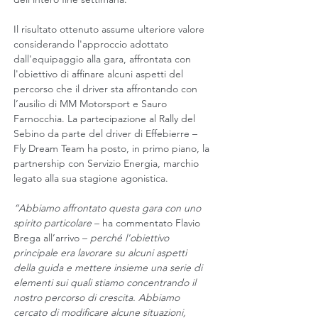
Il risultato ottenuto assume ulteriore valore 
considerando l'approccio adottato 
dall'equipaggio alla gara, affrontata con 
l'obiettivo di affinare alcuni aspetti del 
percorso che il driver sta affrontando con 
l’ausilio di MM Motorsport e Sauro 
Farnocchia. La partecipazione al Rally del 
Sebino da parte del driver di Effebierre – 
Fly Dream Team ha posto, in primo piano, la 
partnership con Servizio Energia, marchio 
legato alla sua stagione agonistica.
“Abbiamo affrontato questa gara con uno 
spirito particolare
 – ha commentato Flavio 
Brega all’arrivo – 
perché l'obiettivo 
principale era lavorare su alcuni aspetti 
della guida e mettere insieme una serie di 
elementi sui quali stiamo concentrando il 
nostro percorso di crescita. Abbiamo 
cercato di modificare alcune situazioni, 