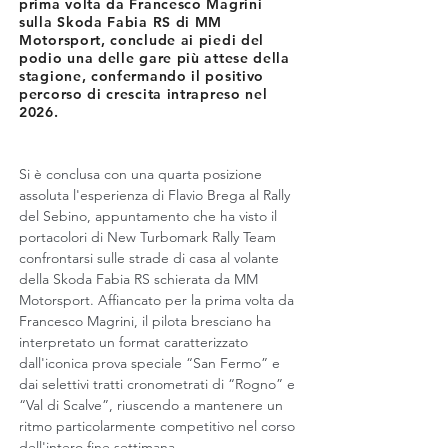
prima volta da Francesco Magrini
sulla Skoda Fabia RS di MM
Motorsport, conclude ai piedi del
podio una delle gare più attese della
stagione, confermando il positivo
percorso di crescita intrapreso nel
2026.
Si è conclusa con una quarta posizione 
assoluta l'esperienza di Flavio Brega al Rally 
del Sebino, appuntamento che ha visto il 
portacolori di New Turbomark Rally Team 
confrontarsi sulle strade di casa al volante 
della Skoda Fabia RS schierata da MM 
Motorsport. Affiancato per la prima volta da 
Francesco Magrini, il pilota bresciano ha 
interpretato un format caratterizzato 
dall'iconica prova speciale “San Fermo” e 
dai selettivi tratti cronometrati di “Rogno” e 
“Val di Scalve”, riuscendo a mantenere un 
ritmo particolarmente competitivo nel corso 
dell'intero fine settimana.