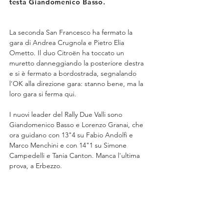
testa Giandomenico Basso.
La seconda San Francesco ha fermato la 
gara di Andrea Crugnola e Pietro Elia 
Ometto. Il duo Citroën ha toccato un 
muretto danneggiando la posteriore destra 
e si è fermato a bordostrada, segnalando 
l'OK alla direzione gara: stanno bene, ma la 
loro gara si ferma qui.
I nuovi leader del Rally Due Valli sono 
Giandomenico Basso e Lorenzo Granai, che 
ora guidano con 13"4 su Fabio Andolfi e 
Marco Menchini e con 14"1 su Simone 
Campedelli e Tania Canton. Manca l'ultima 
prova, a Erbezzo.