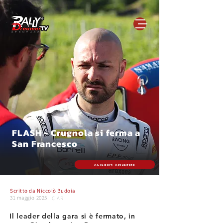
FLASH - Crugnola si ferma a
San Francesco
ACI Sport - Actualfoto
Scritto da
Niccolò Budoia
31 maggio 2025
CIAR
Il leader della gara si è fermato, in