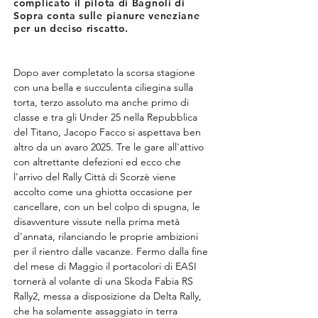
complicato il pilota di Bagnoli di
Sopra conta sulle pianure veneziane
per un deciso riscatto.
Dopo aver completato la scorsa stagione 
con una bella e succulenta ciliegina sulla 
torta, terzo assoluto ma anche primo di 
classe e tra gli Under 25 nella Repubblica 
del Titano, Jacopo Facco si aspettava ben 
altro da un avaro 2025. Tre le gare all'attivo 
con altrettante defezioni ed ecco che 
l'arrivo del Rally Città di Scorzè viene 
accolto come una ghiotta occasione per 
cancellare, con un bel colpo di spugna, le 
disavventure vissute nella prima metà 
d'annata, rilanciando le proprie ambizioni 
per il rientro dalle vacanze. Fermo dalla fine 
del mese di Maggio il portacolori di EASI 
tornerà al volante di una Skoda Fabia RS 
Rally2, messa a disposizione da Delta Rally, 
che ha solamente assaggiato in terra 