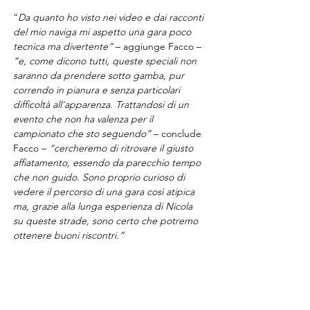
“
Da quanto ho visto nei video e dai racconti 
del mio naviga mi aspetto una gara poco 
tecnica ma divertente” 
– aggiunge Facco – 
“e, come dicono tutti, queste speciali non 
saranno da prendere sotto gamba, pur 
correndo in pianura e senza particolari 
difficoltà all'apparenza.
Trattandosi di un 
evento che non ha valenza per il 
campionato che sto seguendo” 
– conclude 
Facco – 
“cercheremo di ritrovare il giusto 
affiatamento, essendo da parecchio tempo 
che non guido. Sono proprio curioso di 
vedere il percorso di una gara così atipica 
ma, grazie alla lunga esperienza di Nicola 
su queste strade, sono certo che potremo 
ottenere buoni riscontri.”