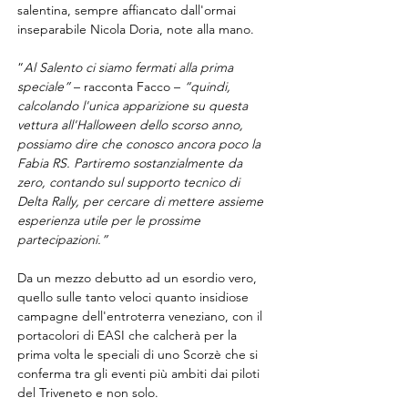
salentina, sempre affiancato dall'ormai 
inseparabile Nicola Doria, note alla mano.
“
Al Salento ci siamo fermati alla prima 
speciale” 
– racconta Facco – 
“quindi, 
calcolando l'unica apparizione su questa 
vettura all'Halloween dello scorso anno, 
possiamo dire che conosco ancora poco la 
Fabia RS. Partiremo sostanzialmente da 
zero, contando sul supporto tecnico di 
Delta Rally, per cercare di mettere assieme 
esperienza utile per le prossime 
partecipazioni.”
Da un mezzo debutto ad un esordio vero, 
quello sulle tanto veloci quanto insidiose 
campagne dell'entroterra veneziano, con il 
portacolori di EASI che calcherà per la 
prima volta le speciali di uno Scorzè che si 
conferma tra gli eventi più ambiti dai piloti 
del Triveneto e non solo.