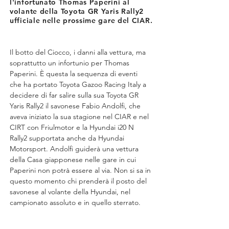
l'infortunato Thomas Paperini al
volante della Toyota GR Yaris Rally2
ufficiale nelle prossime gare del CIAR.
Il botto del Ciocco, i danni alla vettura, ma 
soprattutto un infortunio per Thomas 
Paperini. È questa la sequenza di eventi 
che ha portato Toyota Gazoo Racing Italy a 
decidere di far salire sulla sua Toyota GR 
Yaris Rally2 il savonese Fabio Andolfi, che 
aveva iniziato la sua stagione nel CIAR e nel 
CIRT con Friulmotor e la Hyundai i20 N 
Rally2 supportata anche da Hyundai 
Motorsport. Andolfi guiderà una vettura 
della Casa giapponese nelle gare in cui 
Paperini non potrà essere al via. Non si sa in 
questo momento chi prenderà il posto del 
savonese al volante della Hyundai, nel 
campionato assoluto e in quello sterrato.