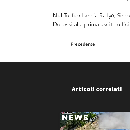
Nel Trofeo Lancia Rally6, Sim
Derossi alla prima uscita uffic
Precedente
Articoli correlati
NEWS