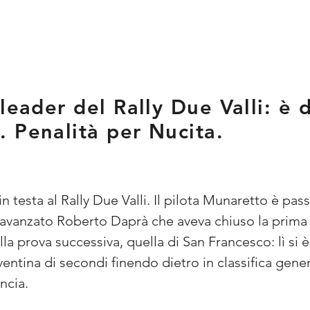
leader del Rally Due Valli: è 
 Penalità per Nucita.
n testa al Rally Due Valli. Il pilota Munaretto è pass
ravanzato Roberto Daprà che aveva chiuso la prima ta
lla prova successiva, quella di San Francesco: lì si 
ventina di secondi finendo dietro in classifica gen
ncia.