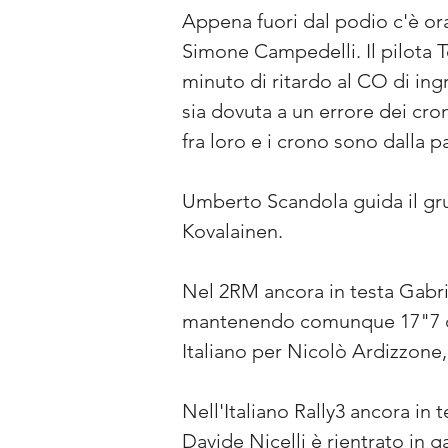
Appena fuori dal podio c'è ora
Simone Campedelli. Il pilota T
minuto di ritardo al CO di ing
sia dovuta a un errore dei cro
fra loro e i crono sono dalla p
Umberto Scandola guida il grup
Kovalainen.
Nel 2RM ancora in testa Gabrie
mantenendo comunque 17"7 di 
Italiano per Nicolò Ardizzone
Nell'Italiano Rally3 ancora in
Davide Nicelli è rientrato in g