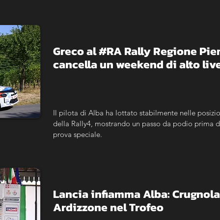
Greco al #RA Rally Regione Piemo
cancella un weekend di alto live
Il pilota di Alba ha lottato stabilmente nelle posizio
della Rally4, mostrando un passo da podio prima del
prova speciale.
Lancia infiamma Alba: Crugnola n
Ardizzone nel Trofeo