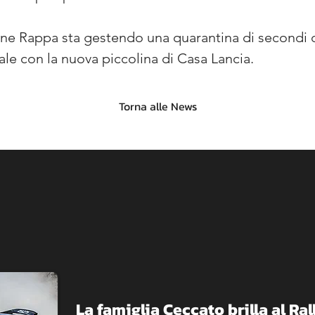
one Rappa sta gestendo una quarantina di secondi 
iale con la nuova piccolina di Casa Lancia.
Torna alle News
La famiglia Ceccato brilla al R