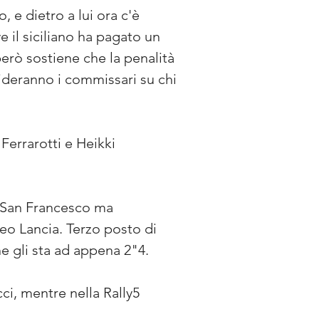
 e dietro a lui ora c'è 
 il siciliano ha pagato un 
erò sostiene che la penalità 
ideranno i commissari su chi 
errarotti e Heikki 
a San Francesco ma 
o Lancia. Terzo posto di 
e gli sta ad appena 2"4.
ci, mentre nella Rally5 