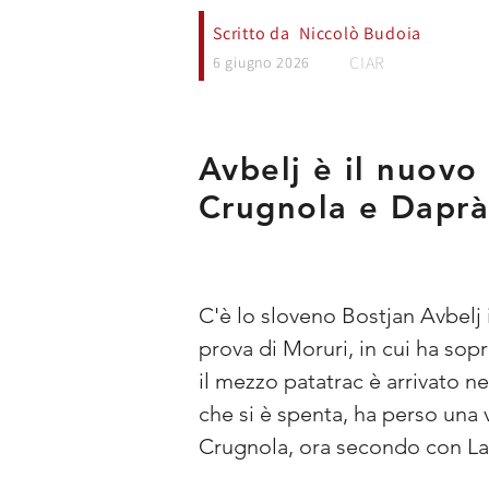
Scritto da
Niccolò Budoia
CIAR
6 giugno 2026
Avbelj è il nuovo 
Crugnola e Daprà.
C'è lo sloveno Bostjan Avbelj i
prova di Moruri, in cui ha sop
il mezzo patatrac è arrivato ne
che si è spenta, ha perso una 
Crugnola, ora secondo con La