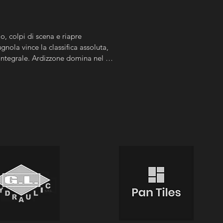
, colpi di scena e riapre 
nola vince la classifica assoluta, 
Integrale. Ardizzone domina nel 
pone nella Expert.