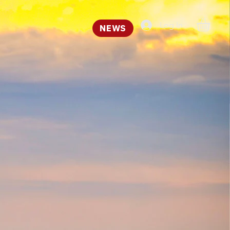
Log In
NEWS