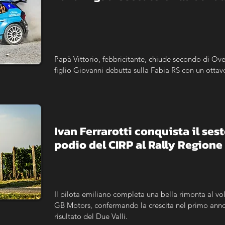
Papà Vittorio, febbricitante, chiude secondo di Ove
figlio Giovanni debutta sulla Fabia RS con un ottav
Ivan Ferrarotti conquista il sest
podio del CIRP al Rally Region
Il pilota emiliano completa una bella rimonta al vol
GB Motors, confermando la crescita nel primo anno c
risultato del Due Valli.