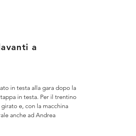
davanti a
ato in testa alla gara dopo la 
ppa in testa. Per il trentino 
è girato e, con la macchina 
erale anche ad Andrea 