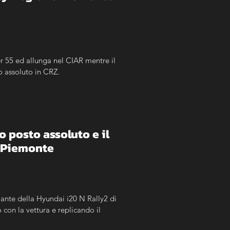
r 55 ed allunga nel CIAR mentre il 
o assoluto in CRZ.
o posto assoluto e il 
e Piemonte
ante della Hyundai i20 N Rally2 di 
on la vettura e replicando il 