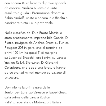
con ancora 40 chilometri di prove speciali 
da coprire. Andrea Nucita è quinto 
assoluto e guida il Promozione davanti a 
Fabio Andolfi, sesto e ancora in difficoltà a 
esprimere tutto il suo potenziale.
Nella classifica del Due Ruote Motrici è 
stato praticamente imprendibile Gabriel Di 
Pietro, navigato da Andrea Dresti sull'unica 
Peugeot 208 in gara, che al termine dei 
primi 100 km ha quasi 1' di margine 
su Lucchesi-Bracchi, loro i primi su Lancia 
Ypsilon Rally4. Sfortunati Di Giovanni-
Colapietro, che dopo una foratura hanno 
perso svariati minuti mentre cercavano di 
attaccare.
Dominio nella prima gara dello 
Junior per Lorenzo Varesco e Isabel Goss, 
sulla prima delle Lancia Ypsilon 
Rally4 preparate da Motorsport Italia e 