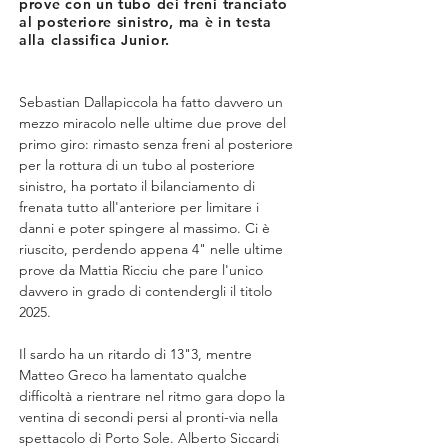
prove con un tubo dei freni tranciato
al posteriore sinistro, ma è in testa
alla classifica Junior.
Sebastian Dallapiccola ha fatto davvero un 
mezzo miracolo nelle ultime due prove del 
primo giro: rimasto senza freni al posteriore 
per la rottura di un tubo al posteriore 
sinistro, ha portato il bilanciamento di 
frenata tutto all'anteriore per limitare i 
danni e poter spingere al massimo. Ci è 
riuscito, perdendo appena 4" nelle ultime 
prove da Mattia Ricciu che pare l'unico 
davvero in grado di contendergli il titolo 
2025.
Il sardo ha un ritardo di 13"3, mentre 
Matteo Greco ha lamentato qualche 
difficoltà a rientrare nel ritmo gara dopo la 
ventina di secondi persi al pronti-via nella 
spettacolo di Porto Sole. Alberto Siccardi 