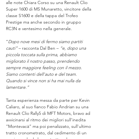
alle note Chiara Corso su una Renault Clio 
Super 1600 di MS Munaretto, vincitore della 
classe S1600 e della tappa del Trofeo 
Prestige ma anche secondo in gruppo 
RC3N e ventesimo nella generale.
“
Dopo nove mesi di fermo siamo partiti 
cauti” 
– racconta Dal Ben – 
“e, dopo una 
piccola toccata sulla prima, abbiamo 
migliorato il nostro passo, prendendo 
sempre maggiore feeling con il mezzo. 
Siamo contenti dell'auto e del team. 
Quando si vince non si ha mai nulla da 
lamentare.”
Tanta esperienza messa da parte per Kevin 
Caliaro, al suo fianco Fabio Andrian su una 
Renault Clio Rally5 di MFT Motors, bravo ad 
avvicinarsi al ritmo dei migliori sull'inedita 
“Montevacà” ma poi penalizzato, sull'ultimo 
tratto cronometrato, dal cedimento di un 