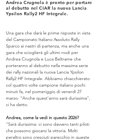
Andrea Crugnola è pronto per portare
al debutto nel CIAR la nuova Lancia
Ypsilon Rally2 HF Integrale.
Una gara che darà le prime risposte in vista 
del Campionato Italiano Assoluto Rally 
Sparco ai nastri di partenza, ma anche una 
gara che scioglierà gli ultimi nodi per 
Andrea Crugnola e Luca Beltrame che 
porteranno al debutto nella massima serie 
dei rally nazionali la nuova Lancia Ypsilon 
Rally2 HF Integrale. Abbiamo chiacchierato 
col quattro volte campione italiano pochi 
minuti fa, nel pomeriggio di venerdì 27 
marzo: "Anche quest'anno sarà durissima", 
ci ha detto.
Andrea, come la vedi in questo 2026?
"Sarà durissima: ci sono davvero tanti piloti 
che possono giocarsi la vittoria. Molti 
peraltro sono cresciuti parecchio in queste 