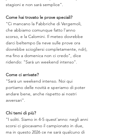
stagioni e non sarà semplice".
Come hai trovato le prove speciali?
"Ci mancano la Fabbriche di Vergemoli, 
che abbiamo comunque fatto l'anno 
scorso, e la Calomini. Il meteo dovrebbe 
darci beltempo (la neve sulle prove ora 
dovrebbe sciogliersi completamente, ndr), 
ma fino a domenica non ci credo", dice 
ridendo: "Sarà un weekend intenso".
Come ci arrivate?
"Sarà un weekend intenso. Noi qui 
portiamo delle novità e speriamo di poter 
andare bene, anche rispetto ai nostri 
avversari".
Chi temi di più?
"I soliti. Siamo in 4-5 quest'anno: negli anni 
scorsi ci giocavamo il campionato in due, 
ma in questo 2026 ce ne sarà qualcuno di 