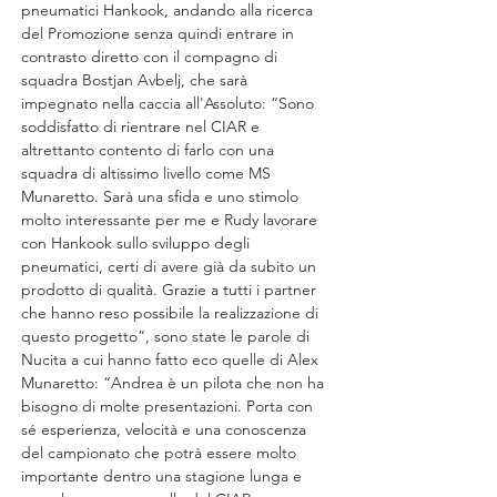
pneumatici Hankook, andando alla ricerca 
del Promozione senza quindi entrare in 
contrasto diretto con il compagno di 
squadra Bostjan Avbelj, che sarà 
impegnato nella caccia all'Assoluto: “Sono 
soddisfatto di rientrare nel CIAR e 
altrettanto contento di farlo con una 
squadra di altissimo livello come MS 
Munaretto. Sarà una sfida e uno stimolo 
molto interessante per me e Rudy lavorare 
con Hankook sullo sviluppo degli 
pneumatici, certi di avere già da subito un 
prodotto di qualità. Grazie a tutti i partner 
che hanno reso possibile la realizzazione di 
questo progetto”, sono state le parole di 
Nucita a cui hanno fatto eco quelle di Alex 
Munaretto: “Andrea è un pilota che non ha 
bisogno di molte presentazioni. Porta con 
sé esperienza, velocità e una conoscenza 
del campionato che potrà essere molto 
importante dentro una stagione lunga e 