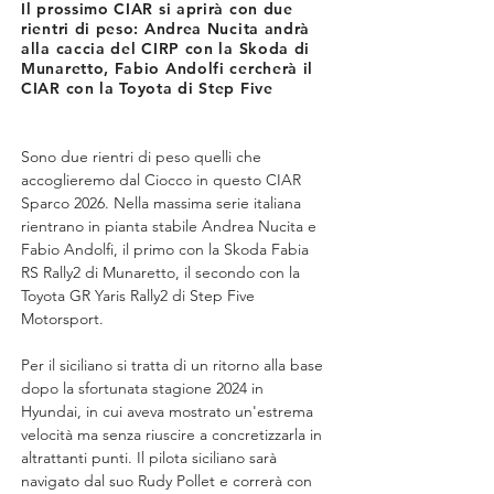
Il prossimo CIAR si aprirà con due
rientri di peso: Andrea Nucita andrà
alla caccia del CIRP con la Skoda di
Munaretto, Fabio Andolfi cercherà il
CIAR con la Toyota di Step Five
Sono due rientri di peso quelli che 
accoglieremo dal Ciocco in questo CIAR 
Sparco 2026. Nella massima serie italiana 
rientrano in pianta stabile Andrea Nucita e 
Fabio Andolfi, il primo con la Skoda Fabia 
RS Rally2 di Munaretto, il secondo con la 
Toyota GR Yaris Rally2 di Step Five 
Motorsport.
Per il siciliano si tratta di un ritorno alla base 
dopo la sfortunata stagione 2024 in 
Hyundai, in cui aveva mostrato un'estrema 
velocità ma senza riuscire a concretizzarla in 
altrattanti punti. Il pilota siciliano sarà 
navigato dal suo Rudy Pollet e correrà con 