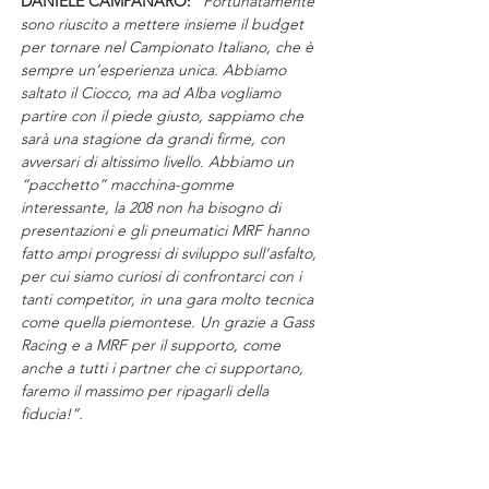
DANIELE CAMPANARO:
“Fortunatamente 
sono riuscito a mettere insieme il budget 
per tornare nel Campionato Italiano, che è 
sempre un’esperienza unica. Abbiamo 
saltato il Ciocco, ma ad Alba vogliamo 
partire con il piede giusto, sappiamo che 
sarà una stagione da grandi firme, con 
avversari di altissimo livello. Abbiamo un 
“pacchetto” macchina-gomme 
interessante, la 208 non ha bisogno di 
presentazioni e gli pneumatici MRF hanno 
fatto ampi progressi di sviluppo sull’asfalto, 
per cui siamo curiosi di confrontarci con i 
tanti competitor, in una gara molto tecnica 
come quella piemontese. Un grazie a Gass 
Racing e a MRF per il supporto, come 
anche a tutti i partner che ci supportano, 
faremo il massimo per ripagarli della 
fiducia!”.