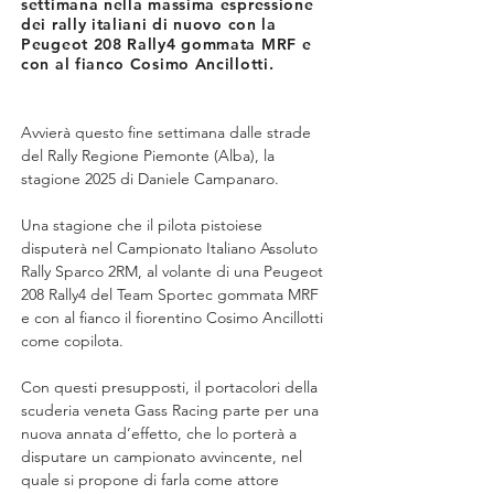
settimana nella massima espressione
dei rally italiani di nuovo con la
Peugeot 208 Rally4 gommata MRF e
con al fianco Cosimo Ancillotti.
Avvierà questo fine settimana dalle strade 
del Rally Regione Piemonte (Alba), la 
stagione 2025 di Daniele Campanaro.
Una stagione che il pilota pistoiese 
disputerà nel Campionato Italiano Assoluto 
Rally Sparco 2RM, al volante di una Peugeot 
208 Rally4 del Team Sportec gommata MRF 
e con al fianco il fiorentino Cosimo Ancillotti 
come copilota.
Con questi presupposti, il portacolori della 
scuderia veneta Gass Racing parte per una 
nuova annata d’effetto, che lo porterà a 
disputare un campionato avvincente, nel 
quale si propone di farla come attore 