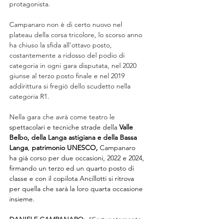
protagonista.
Campanaro non è di certo nuovo nel 
plateau della corsa tricolore, lo scorso anno 
ha chiuso la sfida all’ottavo posto, 
costantemente a ridosso del podio di 
categoria in ogni gara disputata, nel 2020 
giunse al terzo posto finale e nel 2019 
addirittura si fregiò dello scudetto nella 
categoria R1.
Nella gara che avrà come teatro le 
spettacolari e tecniche strade della 
Valle 
Belbo, della Langa astigiana e della
Bassa 
Langa
, 
patrimonio UNESCO, 
Campanaro 
ha già corso per due occasioni, 2022 e 2024, 
firmando un terzo ed un quarto posto di 
classe e con il copilota Ancillotti si ritrova 
per quella che sarà la loro
quarta occasione 
insieme.