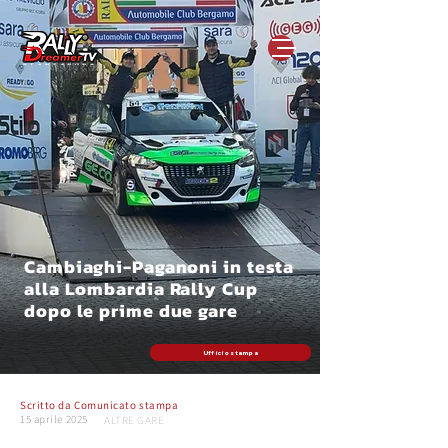
Cambiaghi-Paganoni in testa
alla Lombardia Rally Cup
dopo le prime due gare
Ufficio stampa
Scritto da
Comunicato stampa
15 aprile 2025
ALTRE GARE