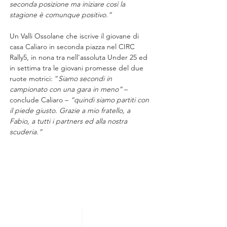
seconda posizione ma iniziare così la 
stagione è comunque positivo.”
Un Valli Ossolane che iscrive il giovane di 
casa Caliaro in seconda piazza nel CIRC 
Rally5, in nona tra nell'assoluta Under 25 ed 
in settima tra le giovani promesse del due 
ruote motrici: “
Siamo secondi in 
campionato con una gara in meno” 
– 
conclude Caliaro – 
“quindi siamo partiti con 
il piede giusto. Grazie a mio fratello, a 
Fabio, a tutti i partners ed alla nostra 
scuderia.”