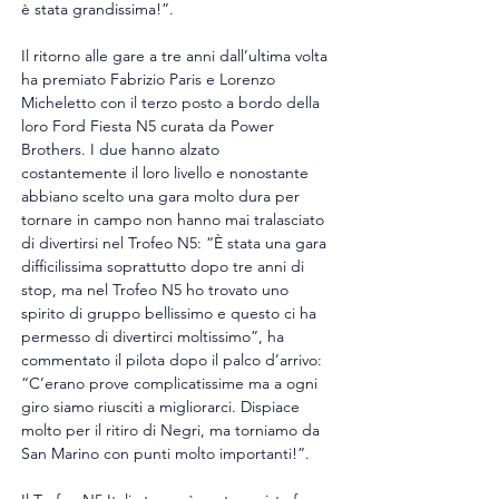
è stata grandissima!”.
Il ritorno alle gare a tre anni dall’ultima volta 
ha premiato Fabrizio Paris e Lorenzo 
Micheletto con il terzo posto a bordo della 
loro Ford Fiesta N5 curata da Power 
Brothers. I due hanno alzato 
costantemente il loro livello e nonostante 
abbiano scelto una gara molto dura per 
tornare in campo non hanno mai tralasciato 
di divertirsi nel Trofeo N5: “È stata una gara 
difficilissima soprattutto dopo tre anni di 
stop, ma nel Trofeo N5 ho trovato uno 
spirito di gruppo bellissimo e questo ci ha 
permesso di divertirci moltissimo”, ha 
commentato il pilota dopo il palco d’arrivo: 
“C’erano prove complicatissime ma a ogni 
giro siamo riusciti a migliorarci. Dispiace 
molto per il ritiro di Negri, ma torniamo da 
San Marino con punti molto importanti!”.