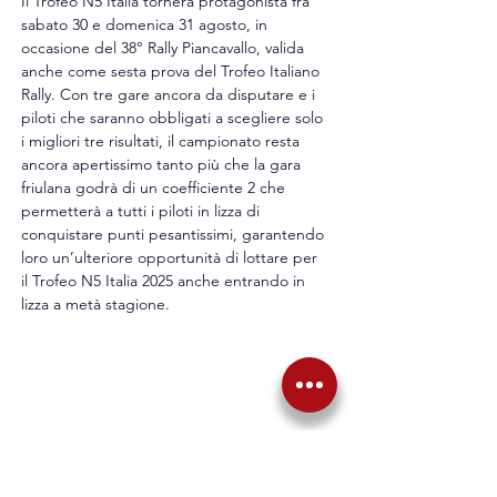
Il Trofeo N5 Italia tornerà protagonista fra 
sabato 30 e domenica 31 agosto, in 
occasione del 38° Rally Piancavallo, valida 
anche come sesta prova del Trofeo Italiano 
Rally. Con tre gare ancora da disputare e i 
piloti che saranno obbligati a scegliere solo 
i migliori tre risultati, il campionato resta 
ancora apertissimo tanto più che la gara 
friulana godrà di un coefficiente 2 che 
permetterà a tutti i piloti in lizza di 
conquistare punti pesantissimi, garantendo 
loro un’ulteriore opportunità di lottare per 
il Trofeo N5 Italia 2025 anche entrando in 
lizza a metà stagione.