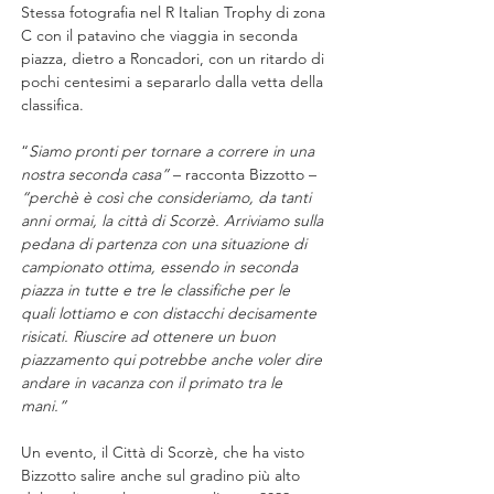
Stessa fotografia nel R Italian Trophy di zona 
C con il patavino che viaggia in seconda 
piazza, dietro a Roncadori, con un ritardo di 
pochi centesimi a separarlo dalla vetta della 
classifica.
“
Siamo pronti per tornare a correre in una 
nostra seconda casa”
 – racconta Bizzotto – 
“perchè è così che consideriamo, da tanti 
anni ormai, la città di Scorzè. Arriviamo sulla 
pedana di partenza con una situazione di 
campionato ottima, essendo in seconda 
piazza in tutte e tre le classifiche per le 
quali lottiamo e con distacchi decisamente 
risicati. Riuscire ad ottenere un buon 
piazzamento qui potrebbe anche voler dire 
andare in vacanza con il primato tra le 
mani.”
Un evento, il Città di Scorzè, che ha visto 
Bizzotto salire anche sul gradino più alto 