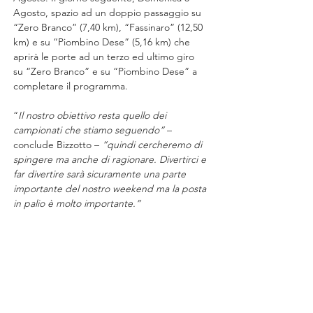
Agosto, spazio ad un doppio passaggio su 
“Zero Branco” (7,40 km), “Fassinaro” (12,50 
km) e su “Piombino Dese” (5,16 km) che 
aprirà le porte ad un terzo ed ultimo giro 
su “Zero Branco” e su “Piombino Dese” a 
completare il programma.
“
Il nostro obiettivo resta quello dei 
campionati che stiamo seguendo”
 – 
conclude Bizzotto – 
“quindi cercheremo di 
spingere ma anche di ragionare. Divertirci e 
far divertire sarà sicuramente una parte 
importante del nostro weekend ma la posta 
in palio è molto importante.”