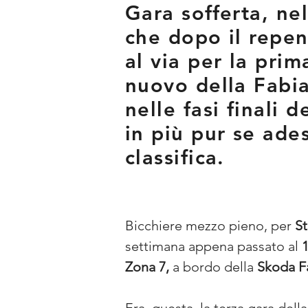
Gara sofferta, nel
che dopo il repen
al via per la pri
nuovo della Fabia
nelle fasi finali
in più pur se ades
classifica.
Bicchiere mezzo pieno, per 
St
settimana appena passato al 
1
Zona 7, 
a bordo della 
Skoda Fa