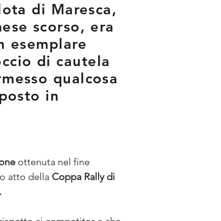
ilota di Maresca,
mese scorso, era
Un esemplare
ccio di cautela
ermesso qualcosa
 posto in
ione
 ottenuta nel fine 
o atto della 
Coppa Rally di 
.