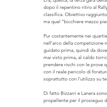
Era, questa, la terza gara del
dopo il repentino ritiro al Ra
classifica. Obiettivo raggiunto
ma quel “bicchiere mezzo pien
Pur costantemente nei quartieri 
nell’arco della competizione n
guidato prima, quindi da dove
mai visto prima, al caldo torri
prendere rischi con le prove s
con il reale pericolo di foratur
soprattutto con l’utilizzo su
Di fatto Bizzarri e Lanera son
propellente per il prosieguo d