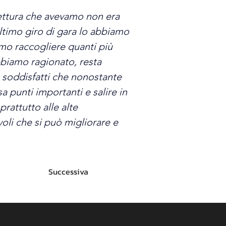
vettura che avevamo non era 
ultimo giro di gara lo abbiamo 
mo raccogliere quanti più 
bbiamo ragionato, resta 
 soddisfatti che nonostante 
a punti importanti e salire in 
rattutto alle alte 
li che si può migliorare e 
Successiva