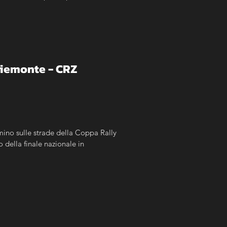
Piemonte - CRZ
ino sulle strade della Coppa Rally 
 della finale nazionale in 