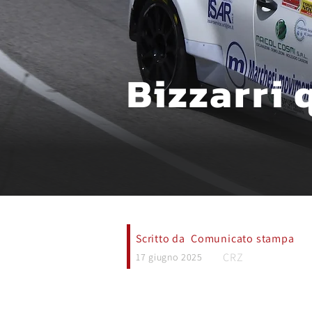
Bizzarri 
Scritto da
Comunicato stampa
CRZ
17 giugno 2025