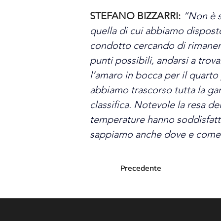
STEFANO BIZZARRI:
“Non è s
quella di cui abbiamo disposto 
condotto cercando di rimanere 
punti possibili, andarsi a tro
l’amaro in bocca per il quart
abbiamo trascorso tutta la gara
classifica. Notevole la resa de
temperature hanno soddisfatto
sappiamo anche dove e come 
Precedente