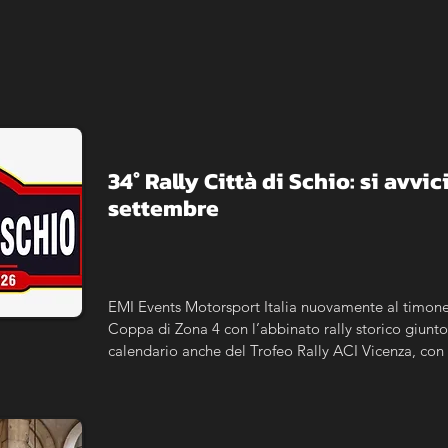
​34° Rally Città di Schio: si avvici
settembre
EMI Events Motorsport Italia nuovamente al timone 
Coppa di Zona 4 con l’abbinato rally storico giunto 
calendario anche del Trofeo Rally ACI Vicenza, con l
maggiorato per le storiche.