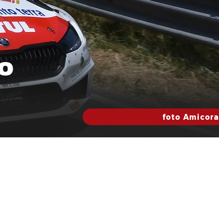
lo
foto Amicora