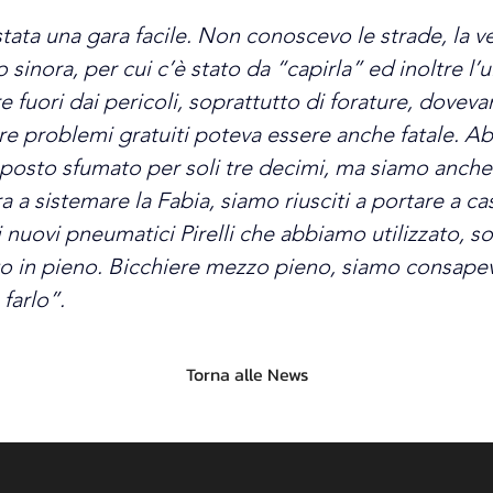
tata una gara facile. Non conoscevo le strade, la 
sinora, per cui c’è stato da “capirla” ed inoltre l’
fuori dai pericoli, soprattutto di forature, doveva
vare problemi gratuiti poteva essere anche fatale. A
o posto sfumato per soli tre decimi, ma siamo anche
 a sistemare la Fabia, siamo riusciti a portare a cas
i nuovi pneumatici Pirelli che abbiamo utilizzato, sop
 in pieno. Bicchiere mezzo pieno, siamo consapevo
farlo”.
Torna alle News