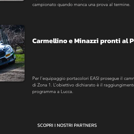
campionato quando manca una prova al termine.
Carmellino e Minazzi pronti al 
Per l’equipaggio portacolori EASI prosegue il camm
di Zona 1. L’obiettivo dichiarato è il raggiungimento
programma a Lucca.
SCOPRI I NOSTRI
PARTNERS