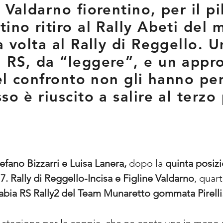
 Valdarno fiorentino, per il p
tino ritiro al Rally Abeti del 
ma volta al Rally di Reggello. 
 RS, da “leggere”, e un appro
 del confronto non gli hanno p
so è riuscito a salire al terzo
efano Bizzarri e Luisa Lanera,
 dopo la 
quinta posiz
7. Rally di Reggello-Incisa e Figline Valdarno
, quart
bia RS Rally2 del Team Munaretto gommata Pirelli