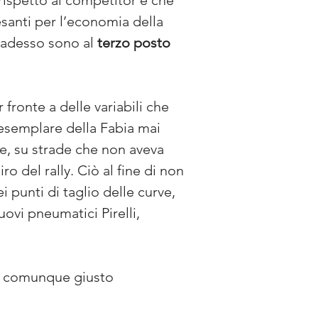
rispetto ai competitor e che 
santi per l’economia della 
a adesso sono al 
terzo posto
 fronte a delle variabili che 
 esemplare della Fabia mai 
e, su strade che non aveva 
o del rally. Ciò al fine di non 
punti di taglio delle curve, 
uovi pneumatici Pirelli, 
i, comunque giusto 