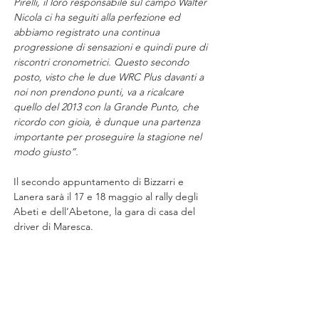
Pirelli, il loro responsabile sul campo Walter 
Nicola ci ha seguiti alla perfezione ed 
abbiamo registrato una continua 
progressione di sensazioni e quindi pure di 
riscontri cronometrici. Questo secondo 
posto, visto che le due WRC Plus davanti a 
noi non prendono punti, va a ricalcare 
quello del 2013 con la Grande Punto, che 
ricordo con gioia, è dunque una partenza 
importante per proseguire la stagione nel 
modo giusto”.
Il secondo appuntamento di Bizzarri e 
Lanera sarà il 17 e 18 maggio al rally degli 
Abeti e dell’Abetone, la gara di casa del 
driver di Maresca.