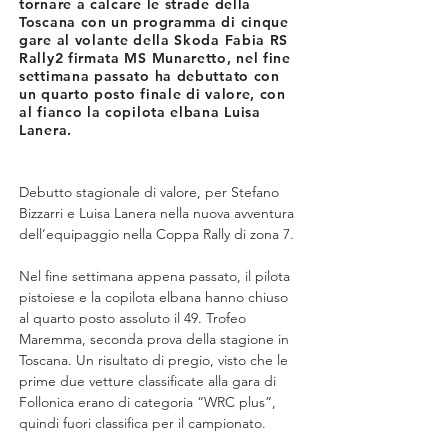
tornare a calcare le strade della
Toscana con un programma di cinque
gare al volante della Skoda Fabia RS
Rally2 firmata MS Munaretto, nel fine
settimana passato ha debuttato con
un quarto posto finale di valore, con
al fianco la copilota elbana Luisa
Lanera.
Debutto stagionale di valore, per Stefano 
Bizzarri e Luisa Lanera nella nuova avventura 
dell’equipaggio nella Coppa Rally di zona 7.
Nel fine settimana appena passato, il pilota 
pistoiese e la copilota elbana hanno chiuso 
al quarto posto assoluto il 49. Trofeo 
Maremma, seconda prova della stagione in 
Toscana. Un risultato di pregio, visto che le 
prime due vetture classificate alla gara di 
Follonica erano di categoria “WRC plus”, 
quindi fuori classifica per il campionato.