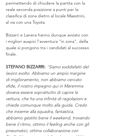
permettendo di chiudere la partita con la 
reale seconda posizione a punti per la 
classifica di zona dietro al locale Maestrini, 
al via con una Toyota.
Bizzarri e Lanera hanno dunque avviato con 
i migliori auspici l’avventura “in zona”, della 
quale si pongono tra i candidati al successo 
finale.
STEFANO BIZZARRI:
“
Siamo soddisfatti del 
lavoro svolto. Abbiamo un ampio margine 
di miglioramento, non abbiamo cercato 
sfide, il nostro impegno qui in Maremma 
doveva essere soprattutto di capire la 
vettura, che ha una infinità di regolazioni e 
chiede comunque molto alla guida. Credo 
che insieme alla squadra, fantastica, 
abbiamo gestito bene il weekend, trovando 
bene il ritmo, ottimo il feeling anche con gli 
pneumatici, ottima collaborazione con 