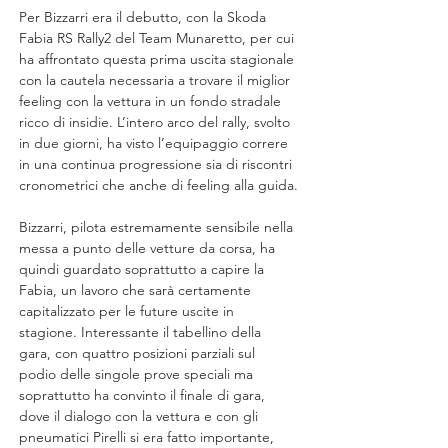
Per Bizzarri era il debutto, con la Skoda 
Fabia RS Rally2 del Team Munaretto, per cui 
ha affrontato questa prima uscita stagionale 
con la cautela necessaria a trovare il miglior 
feeling con la vettura in un fondo stradale 
ricco di insidie. L’intero arco del rally, svolto 
in due giorni, ha visto l’equipaggio correre 
in una continua progressione sia di riscontri 
cronometrici che anche di feeling alla guida.
Bizzarri, pilota estremamente sensibile nella 
messa a punto delle vetture da corsa, ha 
quindi guardato soprattutto a capire la 
Fabia, un lavoro che sarà certamente 
capitalizzato per le future uscite in 
stagione. Interessante il tabellino della 
gara, con quattro posizioni parziali sul 
podio delle singole prove speciali ma 
soprattutto ha convinto il finale di gara, 
dove il dialogo con la vettura e con gli 
pneumatici Pirelli si era fatto importante, 