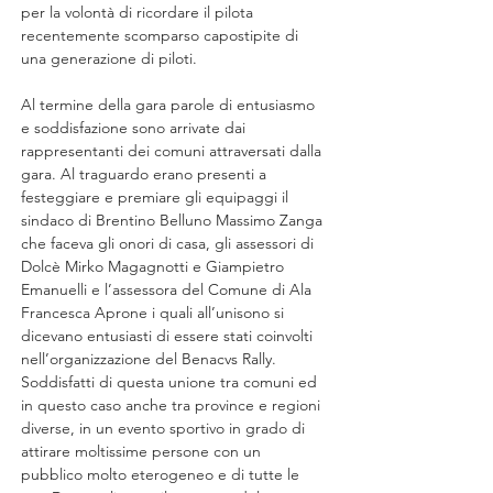
per la volontà di ricordare il pilota 
recentemente scomparso capostipite di 
una generazione di piloti.
Al termine della gara parole di entusiasmo 
e soddisfazione sono arrivate dai 
rappresentanti dei comuni attraversati dalla 
gara. Al traguardo erano presenti a 
festeggiare e premiare gli equipaggi il 
sindaco di Brentino Belluno Massimo Zanga 
che faceva gli onori di casa, gli assessori di 
Dolcè Mirko Magagnotti e Giampietro 
Emanuelli e l’assessora del Comune di Ala 
Francesca Aprone i quali all’unisono si 
dicevano entusiasti di essere stati coinvolti 
nell’organizzazione del Benacvs Rally. 
Soddisfatti di questa unione tra comuni ed 
in questo caso anche tra province e regioni 
diverse, in un evento sportivo in grado di 
attirare moltissime persone con un 
pubblico molto eterogeneo e di tutte le 