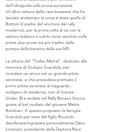
dell’idroguida sulla prova successiva. 
Un’altra vettura della casa bavarese che ha 
lasciato anzitempo la corsa è stata quella di 
Bottoni (il padre del vincitore del rally 
moderno), per la prima volta al via con la 
vettura tedesca e subito terzo assoluto sulle 
prime due prove ma poi tradito dalla 
pompa della benzina della sua M3.
La vittoria del “Trofeo Mistral”, dedicato alla 
memoria di Giuliano Scandola, per 
ricordare un amico ed un grande pilota 
veronese, e che prevedeva premiato il 
primo pilota veronese al traguardo - 
scaligero di residenza, non di licenza - 
Under 30 è andata nel Rally Benaco Storico 
grazie al bel risultato del giovane Mattia 
Bombieri. A questo proposito la famiglia 
Scandola per voce del figlio Riccardo 
desiderava
ringraziare personalmente Dario 
Lorenzini, presidente della Daytona Race 