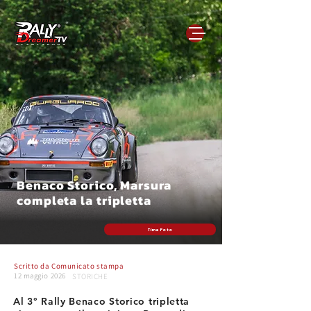
Benaco Storico, Marsura
completa la tripletta
Time Foto
Scritto da
Comunicato stampa
12 maggio 2026
STORICHE
Al 3° Rally Benaco Storico tripletta