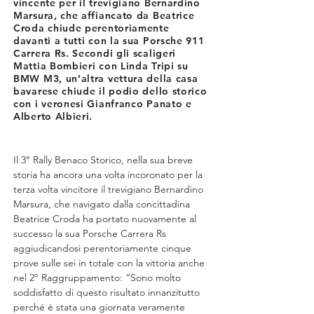
vincente per il trevigiano Bernardino
Marsura, che affiancato da Beatrice
Croda chiude perentoriamente
davanti a tutti con la sua Porsche 911
Carrera Rs. Secondi gli scaligeri
Mattia Bombieri con Linda Tripi su
BMW M3, un’altra vettura della casa
bavarese chiude il podio dello storico
con i veronesi Gianfranco Panato e
Alberto Albieri.
Il 3° Rally Benaco Storico, nella sua breve 
storia ha ancora una volta incoronato per la 
terza volta vincitore il trevigiano Bernardino 
Marsura, che navigato dalla concittadina 
Beatrice Croda ha portato nuovamente al 
successo la sua Porsche Carrera Rs 
aggiudicandosi perentoriamente cinque 
prove sulle sei in totale con la vittoria anche 
nel 2° Raggruppamento: “Sono molto 
soddisfatto di questo risultato innanzitutto 
perché è stata una giornata veramente 