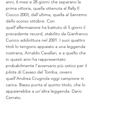
anni, 6 mesi e 28 giorni che separano la 
prima vittoria, quella ottenuta al Rally Il 
Ciocco 2003, dall’ultima, quella al Sanremo 
dello scorso ottobre. Con 
quell’affermazione ha battuto di 5 giorni il 
precedente record, stabilito da Gianfranco 
Cunico addirittura nel 2001. I suoi quattro 
titoli lo tengono appaiato a una leggenda 
nostrana, Arnaldo Cavallari, e a quello che 
in questi anni ha rappresentato 
probabilmente l’avversario più ostico per il 
pilota di Cavaso del Tomba, ovvero 
quell’Andrea Crugnola oggi campione in 
carica. Basso punta al quinto titolo, che lo 
appaierebbe a un’altra leggenda: Dario 
Cerrato.