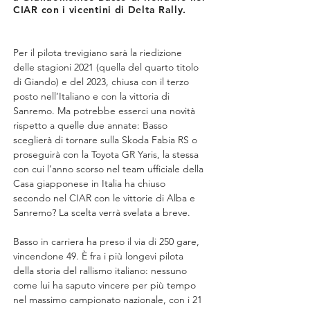
CIAR con i vicentini di Delta Rally.
Per il pilota trevigiano sarà la riedizione 
delle stagioni 2021 (quella del quarto titolo 
di Giando) e del 2023, chiusa con il terzo 
posto nell’Italiano e con la vittoria di 
Sanremo. Ma potrebbe esserci una novità 
rispetto a quelle due annate: Basso 
sceglierà di tornare sulla Skoda Fabia RS o 
proseguirà con la Toyota GR Yaris, la stessa 
con cui l’anno scorso nel team ufficiale della 
Casa giapponese in Italia ha chiuso 
secondo nel CIAR con le vittorie di Alba e 
Sanremo? La scelta verrà svelata a breve.
Basso in carriera ha preso il via di 250 gare, 
vincendone 49. È fra i più longevi pilota 
della storia del rallismo italiano: nessuno 
come lui ha saputo vincere per più tempo 
nel massimo campionato nazionale, con i 21 