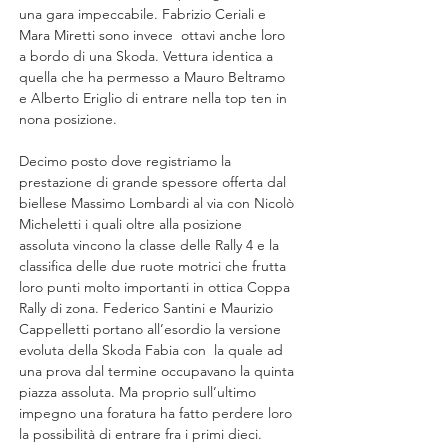
una gara impeccabile. Fabrizio Ceriali e 
Mara Miretti sono invece  ottavi anche loro 
a bordo di una Skoda. Vettura identica a 
quella che ha permesso a Mauro Beltramo 
e Alberto Eriglio di entrare nella top ten in 
nona posizione.
Decimo posto dove registriamo la 
prestazione di grande spessore offerta dal 
biellese Massimo Lombardi al via con Nicolò 
Micheletti i quali oltre alla posizione 
assoluta vincono la classe delle Rally 4 e la 
classifica delle due ruote motrici che frutta 
loro punti molto importanti in ottica Coppa 
Rally di zona. Federico Santini e Maurizio 
Cappelletti portano all’esordio la versione 
evoluta della Skoda Fabia con  la quale ad 
una prova dal termine occupavano la quinta 
piazza assoluta. Ma proprio sull’ultimo 
impegno una foratura ha fatto perdere loro 
la possibilità di entrare fra i primi dieci.