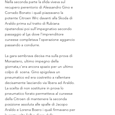
Nella seconda parte la sfida viveva sul 
recupero perentorio di Alessandro Gino e 
Corrado Bonato i quali piazzavano la 
potente Citroen Wrc davanti alla Skoda di 
Araldo prima sul tratto di Rubiana 
ripetendosi poi sull’impegnativo secondo 
passaggio al Lys dove l’imprenditore 
cuneese completava l’operazione aggancio 
passando a condurre.
La
 gara sembrava decisa ma sulla prova di 
Monastero, ultimo impegno della 
giornata,c'era ancora spazio per un ultimo 
colpo di  scena. Gino spigolava un 
pneumatico ed era costretto a rallentare 
decisamente lasciando via libera ad Araldo. 
La scelta di non sostituire in prova lo 
pneumatico forato permetteva al cuneese 
della Citroen di mantenere la seconda 
posizione assoluta alle spalle di Jacopo 
Araldo e Lorena Boero i quali firmavano per 