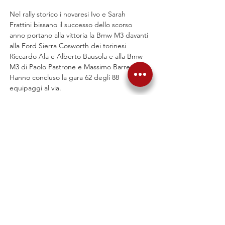
Nel rally storico i novaresi Ivo e Sarah 
Frattini bissano il successo dello scorso 
anno portano alla vittoria la Bmw M3 davanti 
alla Ford Sierra Cosworth dei torinesi 
Riccardo Ala e Alberto Bausola e alla Bmw 
M3 di Paolo Pastrone e Massimo Barrera. 
Hanno concluso la gara 62 degli 88 
equipaggi al via.
Precedente
Successiva
Torna alle News