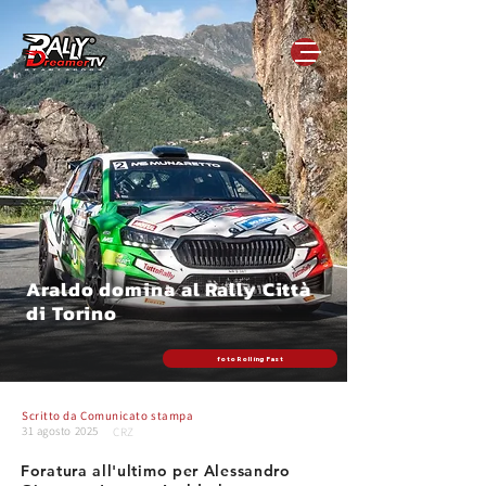
Araldo domina al Rally Città
di Torino
foto Rolling Fast
Scritto da
Comunicato stampa
31 agosto 2025
CRZ
Foratura all'ultimo per Alessandro