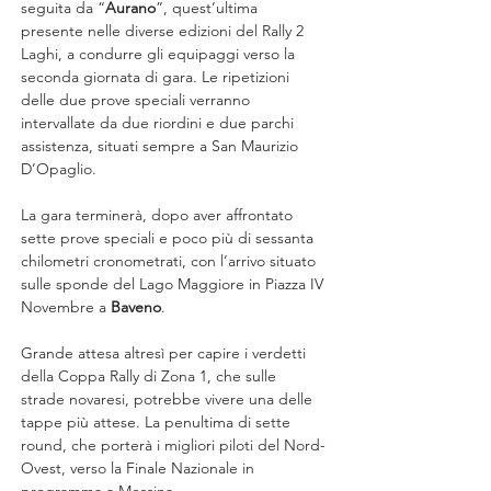
seguita da “
Aurano
”, quest’ultima 
presente nelle diverse edizioni del Rally 2 
Laghi, a condurre gli equipaggi verso la 
seconda giornata di gara. Le ripetizioni 
delle due prove speciali verranno 
intervallate da due riordini e due parchi 
assistenza, situati sempre a San Maurizio 
D’Opaglio.
La gara terminerà, dopo aver affrontato 
sette prove speciali e poco più di sessanta 
chilometri cronometrati, con l’arrivo situato 
sulle sponde del Lago Maggiore in Piazza IV 
Novembre a 
Baveno
.
Grande attesa altresì per capire i verdetti 
della Coppa Rally di Zona 1, che sulle 
strade novaresi, potrebbe vivere una delle 
tappe più attese. La penultima di sette 
round, che porterà i migliori piloti del Nord-
Ovest, verso la Finale Nazionale in 