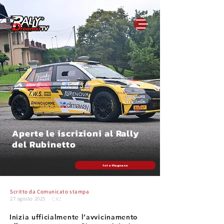
Aperte le iscrizioni al Rally
del Rubinetto
foto Magnano
Scritto da
Comunicato stampa
27 agosto 2025
CRZ
Inizia ufficialmente l’avvicinamento