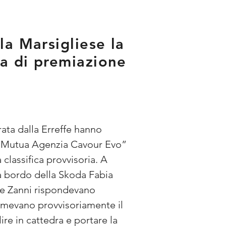
la Marsigliese la
ia di premiazione
ata dalla Erreffe hanno 
e Mutua Agenzia Cavour Evo” 
classifica provvisoria. A 
 a bordo della Skoda Fabia 
le Zanni rispondevano 
umevano provvisoriamente il 
re in cattedra e portare la 