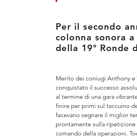
Per il secondo an
colonna sonora a 
della 19° Ronde 
Merito dei coniugi Anthony e V
conquistato il successo assol
al termine di una gara vibrant
finire per primi sul taccuino 
facevano segnare il miglior t
prontamente sulla ripetizione
comando della operazioni. Tocc