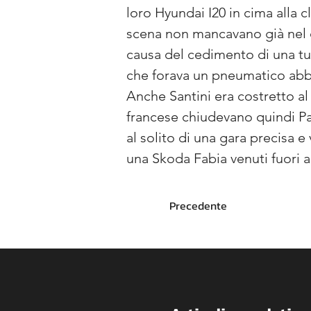
loro Hyundai I20 in cima alla cl
scena non mancavano già nel co
causa del cedimento di una tub
che forava un pneumatico abban
Anche Santini era costretto al 
francese chiudevano quindi Pa
al solito di una gara precisa 
una Skoda Fabia venuti fuori al
Precedente