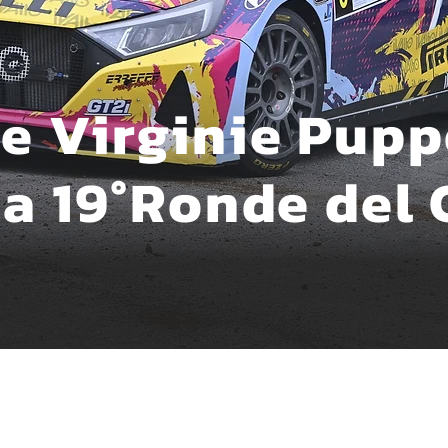
e Virginie Pup
la 19°Ronde del