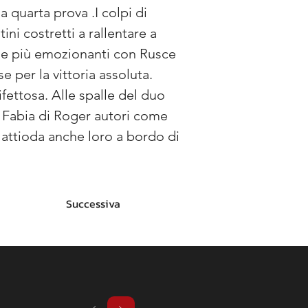
a quarta prova .I colpi di 
i costretti a rallentare a 
 le più emozionanti con Rusce 
 per la vittoria assoluta. 
fettosa. Alle spalle del duo 
 Fabia di Roger autori come 
Mattioda anche loro a bordo di 
Successiva