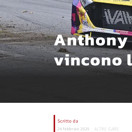
Anthony 
vincono 
Scritto da
ALTRE GARE
24 febbraio 2025