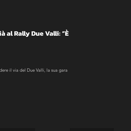
 al Rally Due Valli: “È 
ere il via del Due Valli, la sua gara 