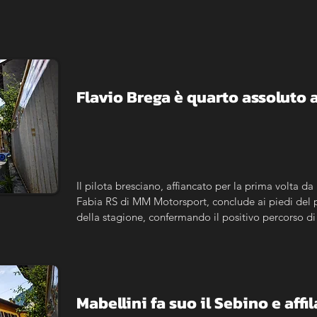
Flavio Brega è quarto assoluto a
Il pilota bresciano, affiancato per la prima volta d
Fabia RS di MM Motorsport, conclude ai piedi del p
della stagione, confermando il positivo percorso di 
Mabellini fa suo il Sebino e affil