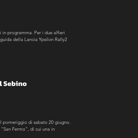
li in programma. Per i due alfieri 
guida della Lancia Ypsilon Rally2 
el Sebino
nel pomeriggio di sabato 20 giugno. 
 “San Fermo”, di cui una in 