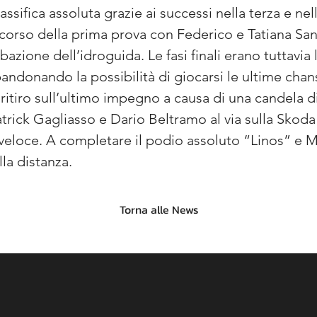
assifica assoluta grazie ai successi nella terza e nell
rso della prima prova con Federico e Tatiana Santin
azione dell’idroguida. Le fasi finali erano tuttavia
donando la possibilità di giocarsi le ultime chanse
ritiro sull’ultimo impegno a causa di una candela di
trick Gagliasso e Dario Beltramo al via sulla Skoda
e veloce. A completare il podio assoluto “Linos” e 
la distanza.
Torna alle News