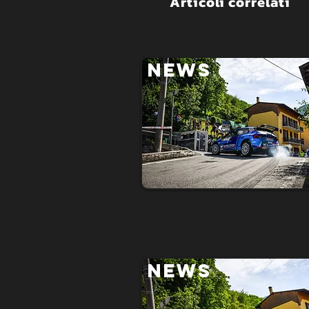
Articoli correlati
NEWS
NEWS