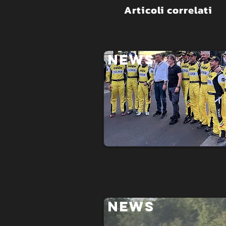
Articoli correlati
NEWS
NEWS