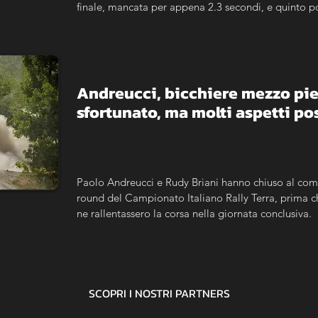
finale, mancata per appena 2.3 secondi, e quinto po
classifica di campionato.
Andreucci, bicchiere mezzo pie
sfortunato, ma molti aspetti pos
Paolo Andreucci e Rudy Briani hanno chiuso al com
round del Campionato Italiano Rally Terra, prima ch
ne rallentassero la corsa nella giornata conclusiva.
SCOPRI I NOSTRI
PARTNERS