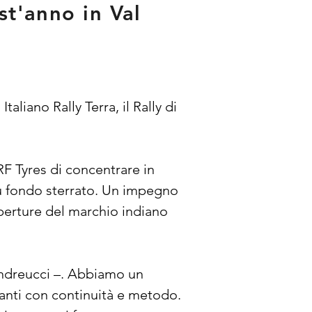
st'anno in Val
iano Rally Terra, il Rally di 
RF Tyres di concentrare in 
su fondo sterrato. Un impegno 
perture del marchio indiano 
Andreucci –. Abbiamo un 
vanti con continuità e metodo. 