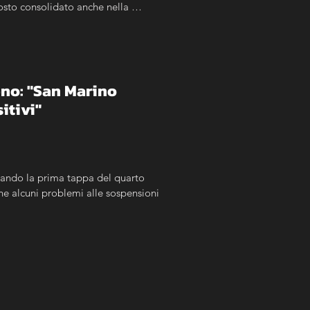
sto consolidato anche nella 
no: "San Marino 
itivi"
ando la prima tappa del quarto 
e alcuni problemi alle sospensioni 