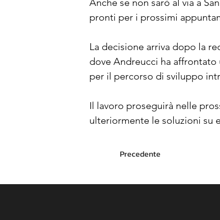
Anche se non sarò al via a Sa
pronti per i prossimi appunta
La decisione arriva dopo la rec
dove Andreucci ha affrontato u
per il percorso di sviluppo in
Il lavoro proseguirà nelle pros
ulteriormente le soluzioni su 
Precedente