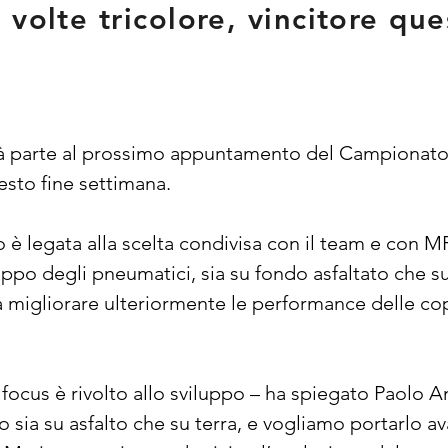
 volte tricolore, vincitore que
parte al prossimo appuntamento del Campionato Ital
sto fine settimana.
o è legata alla scelta condivisa con il team e con M
iluppo degli pneumatici, sia su fondo asfaltato che 
a migliorare ulteriormente le performance delle co
focus è rivolto allo sviluppo – ha spiegato Paolo 
 sia su asfalto che su terra, e vogliamo portarlo a