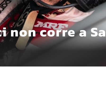
i non corre a S