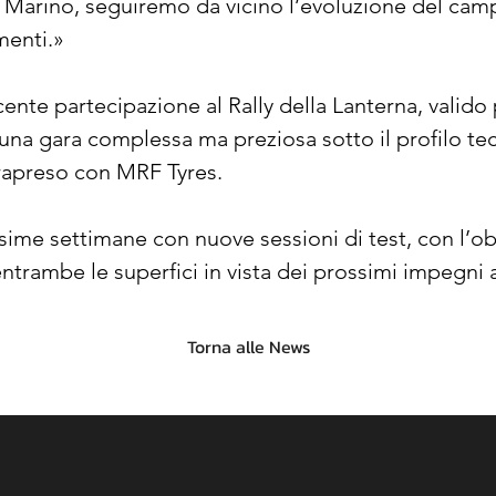
n Marino, seguiremo da vicino l’evoluzione del camp
menti.»
ente partecipazione al Rally della Lanterna, valido pe
na gara complessa ma preziosa sotto il profilo tecn
trapreso con MRF Tyres.
sime settimane con nuove sessioni di test, con l’obi
entrambe le superfici in vista dei prossimi impegni a
Torna alle News