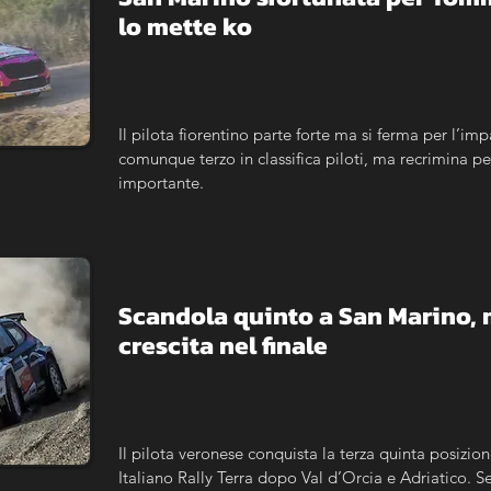
lo mette ko
Il pilota fiorentino parte forte ma si ferma per l’imp
comunque terzo in classifica piloti, ma recrimina p
importante.
Scandola quinto a San Marino, m
crescita nel finale
Il pilota veronese conquista la terza quinta posizi
Italiano Rally Terra dopo Val d’Orcia e Adriatico.