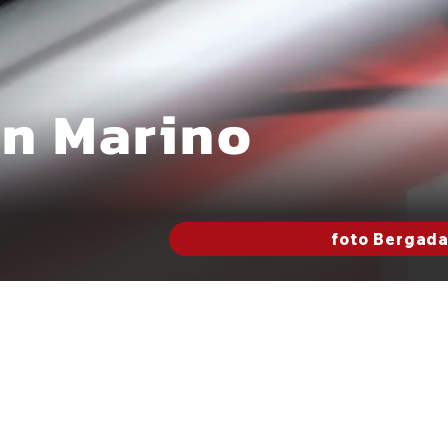
an Marino
foto Bergad