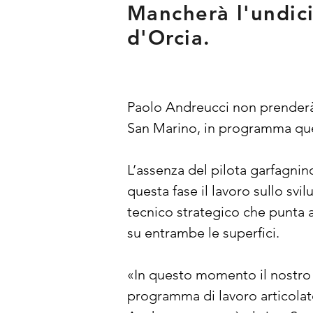
Mancherà l'undici
d'Orcia.
Paolo Andreucci non prenderà 
San Marino, in programma que
L’assenza del pilota garfagnin
questa fase il lavoro sullo sv
tecnico strategico che punta 
su entrambe le superfici.
«In questo momento il nostro 
programma di lavoro articolato