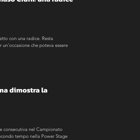
atto con una radice. Resta 
er un’occasione che poteva essere 
a dimostra la 
one consecutiva nel Campionato 
 Secondo tempo nella Power Stage 