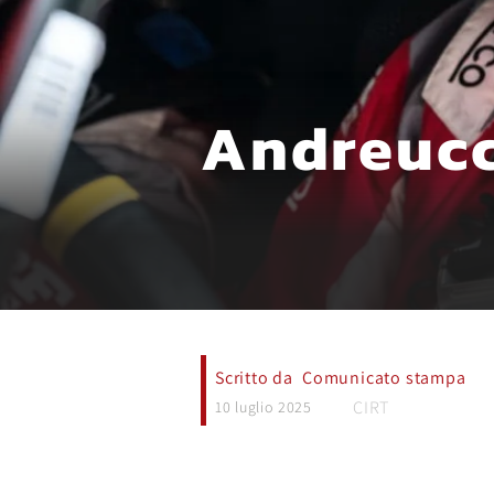
Andreucc
Scritto da
Comunicato stampa
CIRT
10 luglio 2025