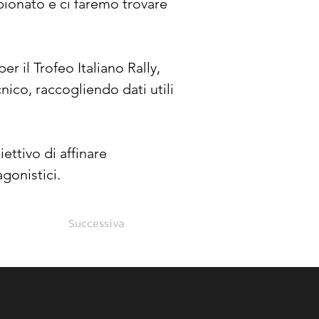
ionato e ci faremo trovare 
r il Trofeo Italiano Rally, 
ico, raccogliendo dati utili 
ettivo di affinare 
gonistici.
Successiva