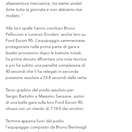
disavventura meccanica, noi siamo andati 
forte tutta la giornata e non abbiamo mai 
mollato.”
Alle loro spalle hanno concluso Bruno 
Pelliccioni e Lorenzo Ercolani, anche loro su 
Ford Escort RS. L’equipaggio sammarinese, 
protagonista nella prima parte di gara e 
leader provvisorio dopo le battute iniziali, 
ha prima dovuto affrontare una noia tecnica 
e poi ha subito una penalità complessiva di 
40 secondi che li ha relegati in seconda 
posizione assoluta a 53.8 secondi dalla vetta.
Terzo gradino del podio assoluto per 
Sergio Bartolini e Massimo Sansone, autori 
di una bella gara sulla loro Ford Escort RS, 
chiusa con un ritardo di 1’14.0 dai vincitori.
Termina appena fuori dal podio 
l’equipaggio composto da Bruno Bentivogli 