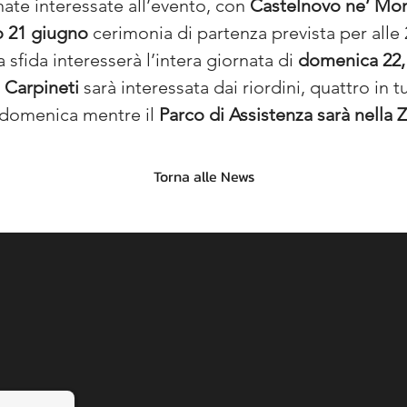
ate interessate all’evento, con 
Castelnovo ne’ Mon
o 21 giugno
 cerimonia di partenza prevista per alle
 sfida interesserà l’intera giornata di 
domenica 22,
 
Carpineti 
sarà interessata dai riordini, quattro in t
a domenica mentre il 
Parco di Assistenza sarà nella Z
Torna alle News