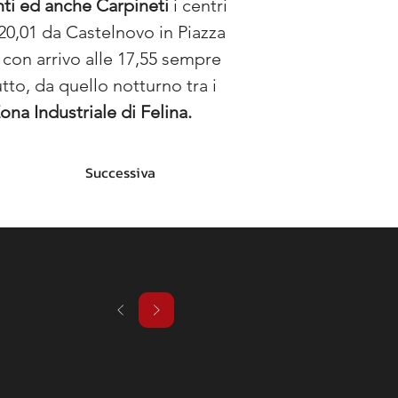
ti ed anche Carpineti
 i centri 
 20,01 da Castelnovo in Piazza 
 con arrivo alle 17,55 sempre 
utto, da quello notturno tra i 
ona Industriale di Felina.
Successiva