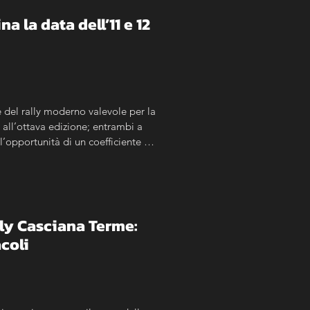
na la data dell’11 e 12 
del rally moderno valevole per la 
all’ottava edizione; entrambi a 
’opportunità di un coefficiente 
lly Casciana Terme: 
acoli