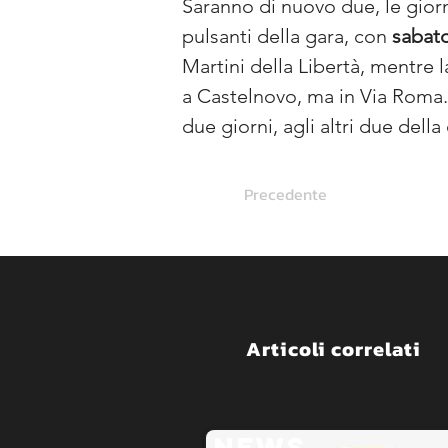
Saranno di nuovo due, le giorn
pulsanti della gara, con 
sabat
Martini della Libertà, mentre la
a Castelnovo, ma in Via Roma.
due giorni, agli altri due dell
Precedente
Articoli correlati
NEWS