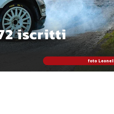
2 iscritti
foto Leonel