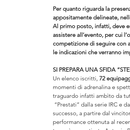
Per quanto riguarda la presenz
appositamente delineate, nelle
Al primo posto, infatti, deve e
assistere all’evento, per cui 
competizione di seguire con a
le indicazioni che verranno impa
SI PREPARA UNA SFIDA “ST
Un elenco iscritti, 
72 equipaggi
momenti di adrenalina e spett
traguardo infatti ambìto da tut
 “Prestati” dalla serie IRC e d
successo, a partire dal vincito
performance ottenuta al recente