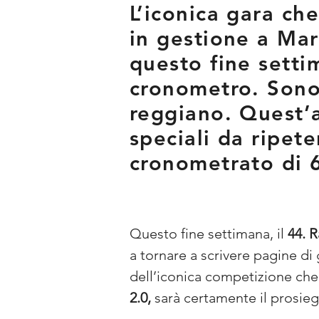
L’iconica gara ch
in gestione a Ma
questo fine setti
cronometro. Sono 7
reggiano. Quest’
speciali da ripete
cronometrato di 6
Questo fine settimana, il 
44. 
a tornare a scrivere pagine di
dell’iconica competizione che 
2.0,
 sarà certamente il prosiegu