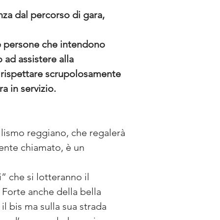
za dal percorso di gara, 
 le persone che intendono 
 ad assistere alla 
e rispettare scrupolosamente 
a in servizio.
llismo reggiano, che regalerà 
nte chiamato, è un 
 che si lotteranno il 
 Forte anche della bella 
il bis ma sulla sua strada 