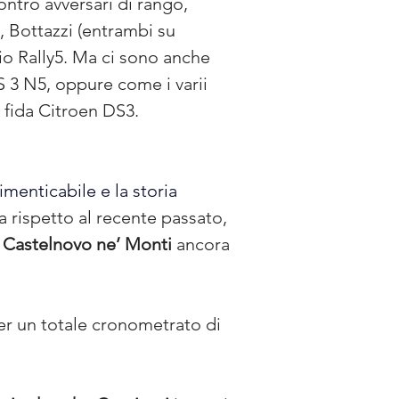
ontro avversari di rango, 
, Bottazzi (entrambi su 
lio Rally5. Ma ci sono anche 
S 3 N5, oppure come i varii 
a fida Citroen DS3.
dimenticabile e la storia 
a rispetto al recente passato, 
 
Castelnovo ne’ Monti
 ancora 
per un totale cronometrato di 