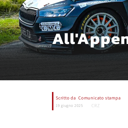
All'Appen
Scritto da
Comunicato stampa
CRZ
19 giugno 2025