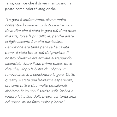
Terra, cornice che il driver mantovano ha 
posto come priorità stagionale. 
“La gara è andata bene, siamo molto 
contenti
 – il commento di Zorzi all’arrivo - 
devo dire che è stata la gara più dura della 
mia vita, forse la più difficile, perché avere 
la figlia accanto è molto particolare. 
L’emozione era tanta però se l’è cavata 
bene, è stata brava, più del previsto. Il 
nostro obiettivo era arrivare al traguardo 
facendole vivere il suo primo palco, devo 
dire che, dopo la botta di Foligno, ci 
tenevo anch'io a concludere la gara. Detto 
questo, è stata una bellissima esperienza, 
eravamo tutti e due molto emozionati, 
abbiamo finito con il sorriso sulle labbra e 
vedere lei, a fine della prova, contentissima 
ed urlare, mi ha fatto molto piacere”.