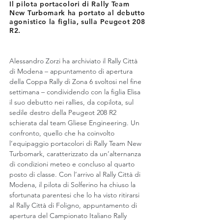
Il pilota portacolori di Rally Team
New Turbomark ha portato al debutto
agonistico la figlia, sulla Peugeot 208
R2.
Alessandro Zorzi ha archiviato il Rally Città 
di Modena – appuntamento di apertura 
della Coppa Rally di Zona 6 svoltosi nel fine 
settimana – condividendo con la figlia Elisa 
il suo debutto nei rallies, da copilota, sul 
sedile destro della Peugeot 208 R2 
schierata dal team Gliese Engineering. Un 
confronto, quello che ha coinvolto 
l’equipaggio portacolori di Rally Team New 
Turbomark, caratterizzato da un’alternanza 
di condizioni meteo e concluso al quarto 
posto di classe. Con l’arrivo al Rally Città di 
Modena, il pilota di Solferino ha chiuso la 
sfortunata parentesi che lo ha visto ritirarsi 
al Rally Città di Foligno, appuntamento di 
apertura del Campionato Italiano Rally 