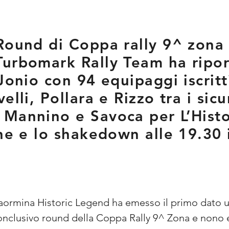
Round di Coppa rally 9^ zona 
Turbomark Rally Team ha ripor
Jonio con 94 equipaggi iscritt
elli, Pollara e Rizzo tra i sicu
 Mannino e Savoca per L’Histo
che e lo shakedown alle 19.30 
 Taormina Historic Legend ha emesso il primo dato uffi
onclusivo round della Coppa Rally 9^ Zona e nono 