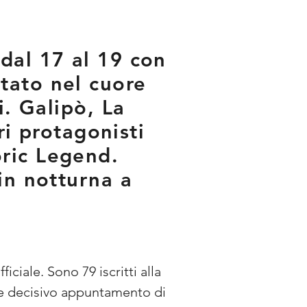
dal 17 al 19 con
tato nel cuore
i. Galipò, La
ri protagonisti
ric Legend.
in notturna a
ciale. Sono 79 iscritti alla 
e decisivo appuntamento di 