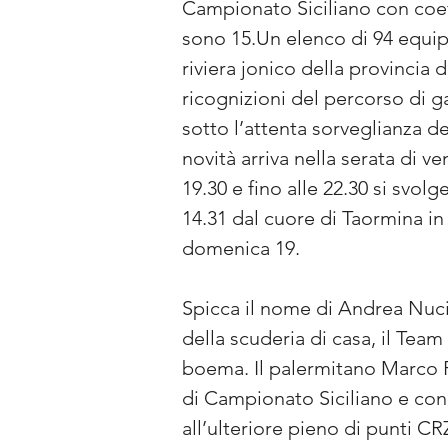
Campionato Siciliano con coef
sono 15.Un elenco di 94 equipa
riviera jonico della provincia
ricognizioni del percorso di g
sotto l’attenta sorveglianza d
novità arriva nella serata di v
19.30 e fino alle 22.30 si svo
14.31 dal cuore di Taormina in 
domenica 19.
Spicca il nome di Andrea Nucit
della scuderia di casa, il Tea
boema. Il palermitano Marco P
di Campionato Siciliano e con 
all’ulteriore pieno di punti CR