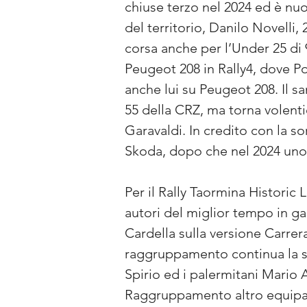
chiuse terzo nel 2024 ed è nu
del territorio, Danilo Novelli,
corsa anche per l’Under 25 di
Peugeot 208 in Rally4, dove Po
anche lui su Peugeot 208. Il s
55 della CRZ, ma torna volenti
Garavaldi. In credito con la s
Skoda, dopo che nel 2024 uno s
Per il Rally Taormina Histori
autori del miglior tempo in g
Cardella sulla versione Carrer
raggruppamento continua la st
Spirio ed i palermitani Mario 
Raggruppamento altro equipagg