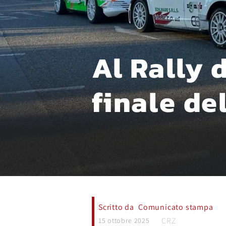
Al Rally 
finale de
Scritto da
Comunicato stampa
CRZ
15 ottobre 2025