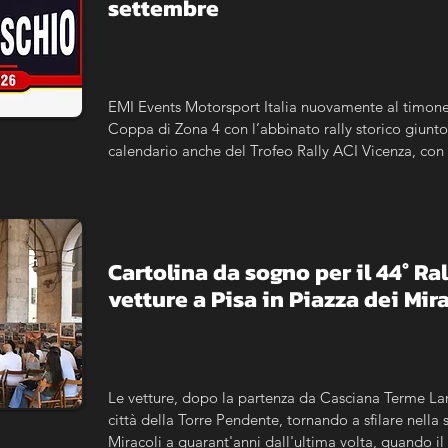
settembre
EMI Events Motorsport Italia nuovamente al timone 
Coppa di Zona 4 con l’abbinato rally storico giunto 
calendario anche del Trofeo Rally ACI Vicenza, con l
maggiorato per le storiche.
Cartolina da sogno per il 44° Ra
vetture a Pisa in Piazza dei Mir
Le vetture, dopo la partenza da Casciana Terme Lari
città della Torre Pendente, tornando a sfilare nella s
Miracoli a quarant'anni dall'ultima volta, quando il