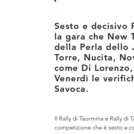
Sesto e decisivo 
la gara che New 
della Perla dello 
Torre, Nucita, Nov
come Di Lorenzo,
Venerdì le verifi
Savoca.
Il Rally di Taormina e Rally di
competizione che è sesto e c