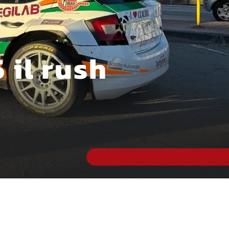
 il rush