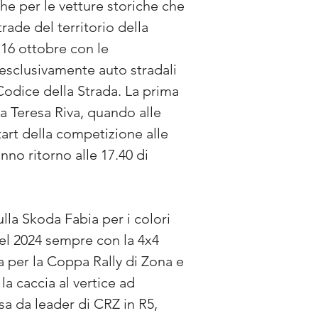
e per le vetture storiche che 
ade del territorio della 
 16 ottobre con le 
 esclusivamente auto stradali 
Codice della Strada. La prima 
ta Teresa Riva, quando alle 
tart della competizione alle 
nno ritorno alle 17.40 di 
lla Skoda Fabia per i colori 
del 2024 sempre con la 4x4 
 per la Coppa Rally di Zona e 
a caccia al vertice ad 
sa da leader di CRZ in R5, 