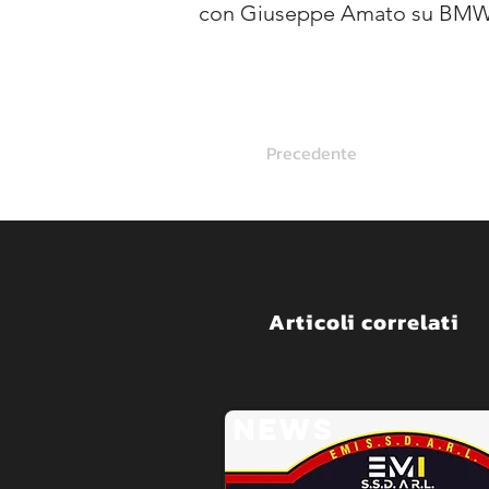
con Giuseppe Amato su BMW
Precedente
Articoli correlati
NEWS