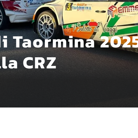
di Taormina 2025
lla CRZ