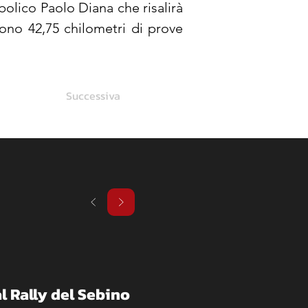
bolico Paolo Diana che risalirà 
ono 42,75 chilometri di prove 
Successiva
l Rally del Sebino