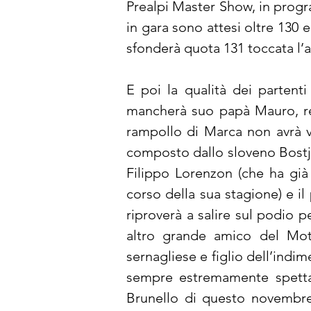
Prealpi Master Show, in progra
in gara sono attesi oltre 130 
sfonderà quota 131 toccata l’
E poi la qualità dei partenti
mancherà suo papà Mauro, reco
rampollo di Marca non avrà vit
composto dallo sloveno Bostjan
Filippo Lorenzon (che ha già
corso della sua stagione) e i
riproverà a salire sul podio 
altro grande amico del Moto
sernagliese e figlio dell’indim
sempre estremamente spettaco
Brunello di questo novembre 