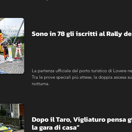
Sono in 78 gli iscritti al Rally d
La partenza ufficiale dal porto turistico di Lovere 
Tra le prove speciali più attese, la doppia ascesa su
notturna.
Dopo il Taro, Vigliaturo pensa già
la gara di casa”