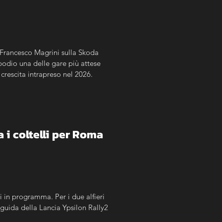
a Francesco Magrini sulla Skoda 
odio una delle gare più attese 
crescita intrapreso nel 2026.
a i coltelli per Roma
li in programma. Per i due alfieri 
guida della Lancia Ypsilon Rally2 