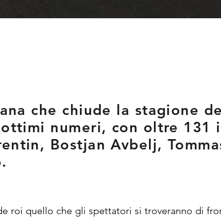
iana che chiude la stagione de
ottimi numeri, con oltre 131 is
rentin, Bostjan Avbelj, Tomma
.
e roi quello che gli spettatori si troveranno di fr