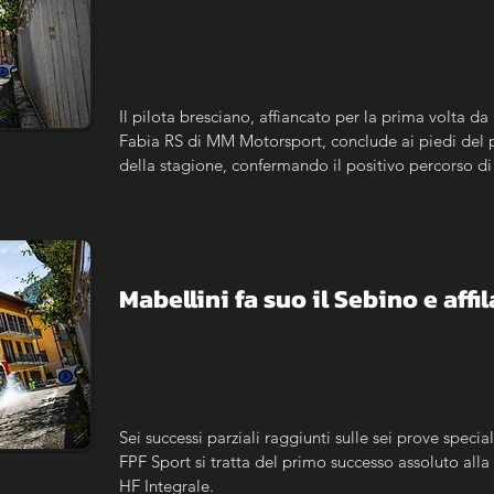
Il pilota bresciano, affiancato per la prima volta d
Fabia RS di MM Motorsport, conclude ai piedi del p
della stagione, confermando il positivo percorso di 
Mabellini fa suo il Sebino e affil
Sei successi parziali raggiunti sulle sei prove specia
FPF Sport si tratta del primo successo assoluto alla 
HF Integrale.