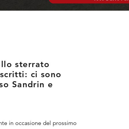
llo sterrato
critti: ci sono
so Sandrin e
onte in occasione del prossimo 