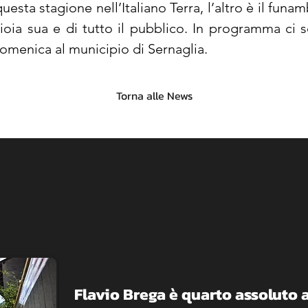
sta stagione nell’Italiano Terra, l’altro è il funam
gioia sua e di tutto il pubblico. In programma ci s
 domenica al municipio di Sernaglia.
Torna alle News
Flavio Brega è quarto assoluto a