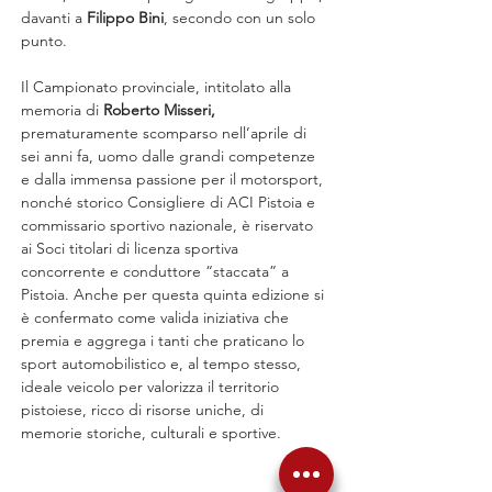
davanti a 
Filippo Bini
, secondo con un solo 
punto.
Il Campionato provinciale, intitolato alla 
memoria di 
Roberto Misseri,
prematuramente scomparso nell’aprile di 
sei anni fa, uomo dalle grandi competenze 
e dalla immensa passione per il motorsport, 
nonché storico Consigliere di ACI Pistoia e 
commissario sportivo nazionale, è riservato 
ai Soci titolari di licenza sportiva 
concorrente e conduttore “staccata” a 
Pistoia. Anche per questa quinta edizione si 
è confermato come valida iniziativa che 
premia e aggrega i tanti che praticano lo 
sport automobilistico e, al tempo stesso, 
ideale veicolo per valorizza il territorio 
pistoiese, ricco di risorse uniche, di 
memorie storiche, culturali e sportive.