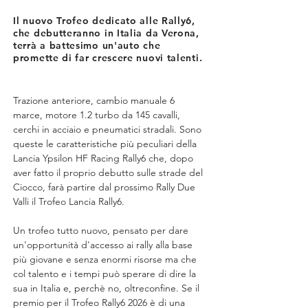
Il nuovo Trofeo dedicato alle Rally6,
che debutteranno in Italia da Verona,
terrà a battesimo un'auto che
promette di far crescere nuovi talenti.
Trazione anteriore, cambio manuale 6 
marce, motore 1.2 turbo da 145 cavalli, 
cerchi in acciaio e pneumatici stradali. Sono 
queste le caratteristiche più peculiari della 
Lancia Ypsilon HF Racing Rally6 che, dopo 
aver fatto il proprio debutto sulle strade del 
Ciocco, farà partire dal prossimo Rally Due 
Valli il Trofeo Lancia Rally6.
Un trofeo tutto nuovo, pensato per dare 
un'opportunità d'accesso ai rally alla base 
più giovane e senza enormi risorse ma che 
col talento e i tempi può sperare di dire la 
sua in Italia e, perchè no, oltreconfine. Se il 
premio per il Trofeo Rally6 2026 è di una 