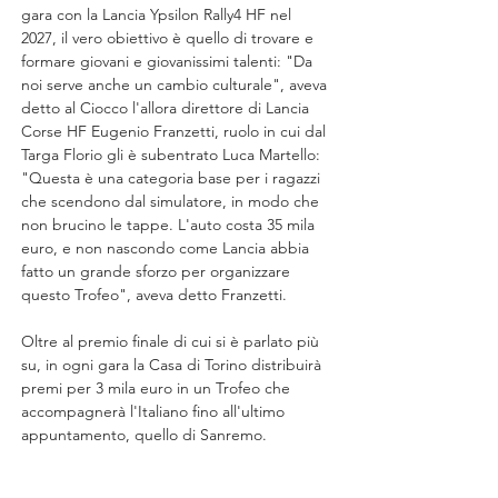
gara con la Lancia Ypsilon Rally4 HF nel 
2027, il vero obiettivo è quello di trovare e 
formare giovani e giovanissimi talenti: "Da 
noi serve anche un cambio culturale", aveva 
detto al Ciocco l'allora direttore di Lancia 
Corse HF Eugenio Franzetti, ruolo in cui dal 
Targa Florio gli è subentrato Luca Martello: 
"Questa è una categoria base per i ragazzi 
che scendono dal simulatore, in modo che 
non brucino le tappe. L'auto costa 35 mila 
euro, e non nascondo come Lancia abbia 
fatto un grande sforzo per organizzare 
questo Trofeo", aveva detto Franzetti.
Oltre al premio finale di cui si è parlato più 
su, in ogni gara la Casa di Torino distribuirà 
premi per 3 mila euro in un Trofeo che 
accompagnerà l'Italiano fino all'ultimo 
appuntamento, quello di Sanremo.