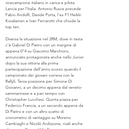
vicecampione italiano in carica e pilota 
Lancia per l'Italia. Antonio Rusce precede 
Fabio Andolfi, Davide Porta, l'ex F1 Heikki 
Kovalainen e Ivan Ferrarotti che chiude la 
top ten.
Diversa la situazione nel 2RM, dove in testa 
c'è Gabriel Di Pietro con un margine di 
appena 0"4 su Giacomo Marchioro, 
annunciato protagonista anche nello Junior 
dopo la sua vittoria alla prima 
partecipazione dell'anno scorso quando il 
campionato dei giovani correva con le 
Rally5. Terza posizione per Simone Di 
Giovanni, a un decimo appena dal veneto-
sammarinese e a pari tempo con 
Christopher Lucchesi. Quinta piazza per 
Federico Francia, a un secondo appena da 
Di Pietro e con un altro scatto di 
cronometro di vantaggio su Moreno 
Cambiaghi e Nicolò Ardizzone, rivali anche 