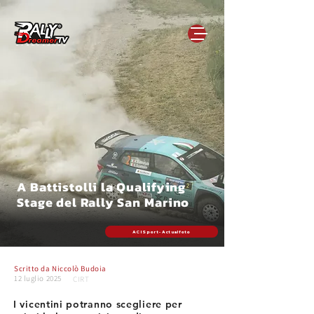
A Battistolli la Qualifying
Stage del Rally San Marino
ACI Sport - Actualfoto
Scritto da
Niccolò Budoia
12 luglio 2025
CIRT
I vicentini potranno scegliere per