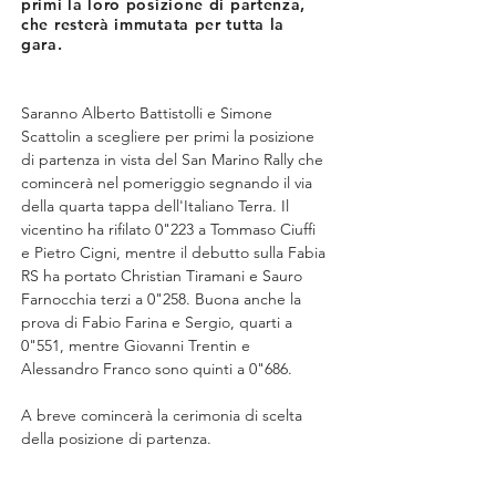
primi la loro posizione di partenza,
che resterà immutata per tutta la
gara.
Saranno Alberto Battistolli e Simone 
Scattolin a scegliere per primi la posizione 
di partenza in vista del San Marino Rally che 
comincerà nel pomeriggio segnando il via 
della quarta tappa dell'Italiano Terra. Il 
vicentino ha rifilato 0"223 a Tommaso Ciuffi 
e Pietro Cigni, mentre il debutto sulla Fabia 
RS ha portato Christian Tiramani e Sauro 
Farnocchia terzi a 0"258. Buona anche la 
prova di Fabio Farina e Sergio, quarti a 
0"551, mentre Giovanni Trentin e 
Alessandro Franco sono quinti a 0"686.
A breve comincerà la cerimonia di scelta 
della posizione di partenza.