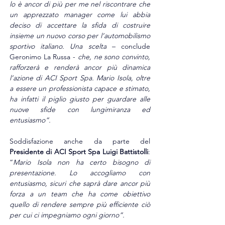
lo è ancor di più per me nel riscontrare che 
un apprezzato manager come lui abbia 
deciso di accettare la sfida di costruire 
insieme un nuovo corso per l’automobilismo 
sportivo italiano. Una scelta
 – conclude 
Geronimo La Russa - 
che, ne sono convinto, 
rafforzerà e renderà ancor più dinamica 
l’azione di ACI Sport Spa. Mario Isola, oltre 
a essere un professionista capace e stimato, 
ha infatti il piglio giusto per guardare alle 
nuove sfide con lungimiranza ed 
entusiasmo”.
Soddisfazione anche da parte del 
Presidente di ACI Sport Spa
Luigi Battistolli
: 
“
Mario Isola non ha certo bisogno di 
presentazione. Lo accogliamo con 
entusiasmo, sicuri che saprà dare ancor più 
forza a un team che ha come obiettivo 
quello di rendere sempre più efficiente ciò 
per cui ci impegniamo ogni giorno”. 