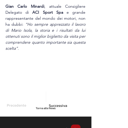
Gian Carlo Minardi
, attuale Consigliere 
Delegato di 
ACI Sport Spa
 e grande 
rappresentante del mondo dei motori, non 
ha dubbi: 
“Ho sempre apprezzato il lavoro 
di Mario Isola, la storia e i risultati da lui 
ottenuti sono il miglior biglietto da visita per 
comprendere quanto importante sia questa 
scelta”.
Precedente
Successiva
Torna alle News