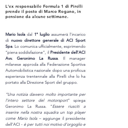
L'ex responsabile Formula 1 di Pirelli
prende il posto di Marco Rogano, in
pensione da alcune settimane.
Mario Isola
 dal 
1° luglio
 assumerà l’incarico 
di 
nuovo direttore generale di ACI Sport 
Spa
. Lo comunica ufficialmente, esprimendo 
“piena soddisfazione”, il 
Presidente dell’ACI 
Avv. Geronimo La Russa
. Il
 manager 
milanese approda alla Federazione Sportiva 
Automobilistica nazionale dopo una proficua 
esperienza trentennale alla Pirelli che lo ha 
portato alla Direzione Sport del gruppo.
“Una notizia davvero molto importante per 
l’intero settore del motorsport
” spiega 
Geronimo La Russa. “
Essere riusciti a 
inserire nella nostra squadra un top player 
come Mario Isola
 – aggiunge il presidente 
dell’ACI - 
è per tutti noi motivo d’orgoglio e 